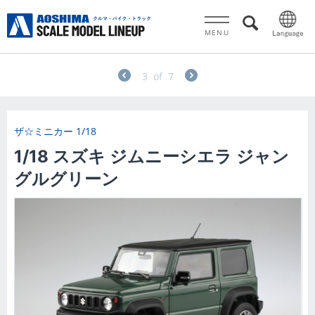
MENU
3
of
7
ザ☆ミニカー 1/18
1/18 スズキ ジムニーシエラ ジャン
グルグリーン