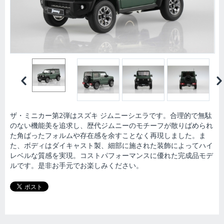
ザ・ミニカー第2弾はスズキ ジムニーシエラです。合理的で無駄
のない機能美を追求し、歴代ジムニーのモチーフが散りばめられ
た角ばったフォルムや存在感を余すことなく再現しました。ま
た、ボディはダイキャスト製、細部に施された装飾によってハイ
レベルな質感を実現。コストパフォーマンスに優れた完成品モデ
ルです。是非お手元でお楽しみください。