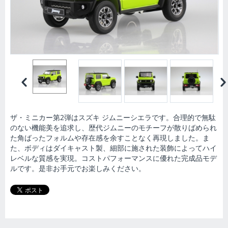
ザ・ミニカー第2弾はスズキ ジムニーシエラです。合理的で無駄
のない機能美を追求し、歴代ジムニーのモチーフが散りばめられ
た角ばったフォルムや存在感を余すことなく再現しました。ま
た、ボディはダイキャスト製、細部に施された装飾によってハイ
レベルな質感を実現。コストパフォーマンスに優れた完成品モデ
ルです。是非お手元でお楽しみください。