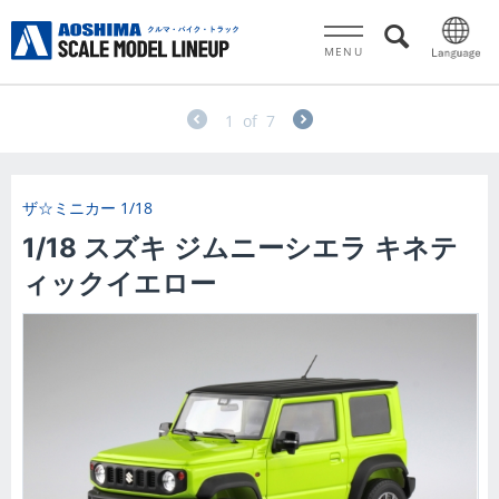
MENU
1
of
7
ザ☆ミニカー 1/18
1/18 スズキ ジムニーシエラ キネテ
ィックイエロー