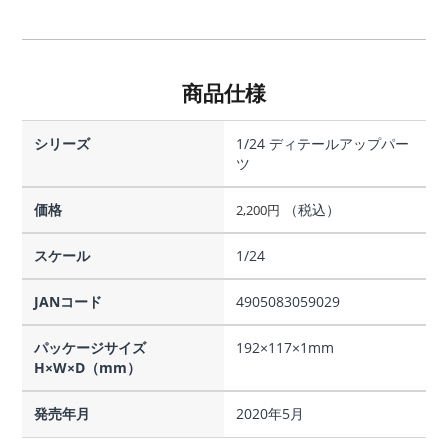
商品仕様
シリーズ
1/24 ディテールアップパー
ツ
価格
（税込）
2,200
円
スケール
1/24
JANコード
4905083059029
パッケージサイズ
192×117×1mm
H×W×D（mm）
発売年月
2020年5月