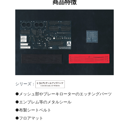
商品特徴
シリーズ：
●メッシュ部やブレーキローターのエッチングパーツ
●エンブレム等のメタルシール
●布製シートベルト
●フロアマット