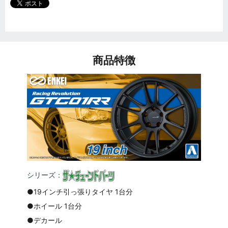
商品特徴
シリーズ：
●19インチ引っ張りタイヤ 1台分
●ホイール 1台分
●デカール