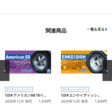
一覧を見る
関連商品
ザ☆チューンドパーツ
ザ☆チューンドパーツ
1/24 アメリカンSS 15インチ
1/24 エンケイディッシュ 15インチ
2026年12月 発売
1,430
円
2026年12月 発売
1,430
円