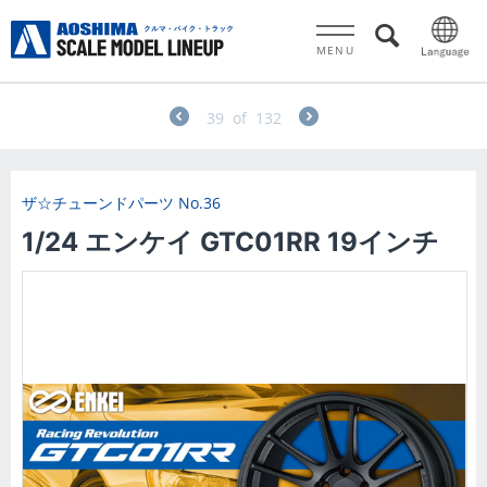
MENU
39
of
132
ザ☆チューンドパーツ
No.36
1/24 エンケイ GTC01RR 19インチ