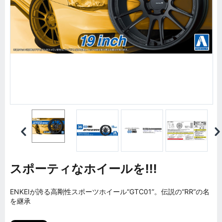
スポーティなホイールを!!!
ENKEIが誇る高剛性スポーツホイール“GTC01”。伝説の“RR”の名
を継承