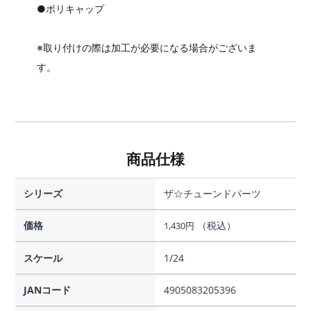
●ポリキャップ
※取り付けの際は加工が必要になる場合がございま
す。
商品仕様
シリーズ
ザ☆チューンドパーツ
価格
（税込）
1,430
円
スケール
1/24
JANコード
4905083205396