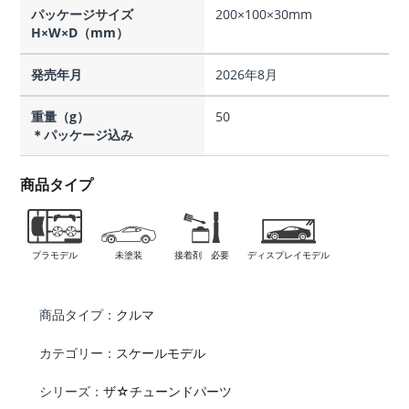
パッケージサイズ
200×100×30mm
H×W×D（mm）
発売年月
2026年8月
重量（g）
50
＊パッケージ込み
商品タイプ
プラモデル
未塗装
接着剤 必要
ディスプレイモデル
商品タイプ：
クルマ
カテゴリー：
スケールモデル
シリーズ：
ザ☆チューンドパーツ