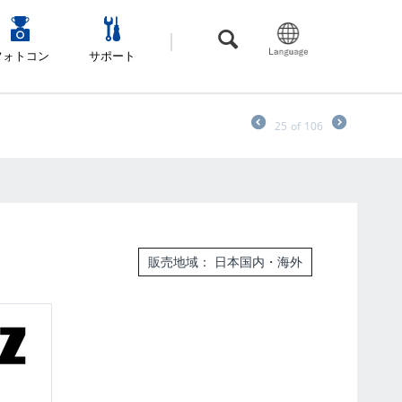
フォトコン
サポート
25
of
106
販売地域： 日本国内・海外