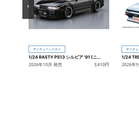
ザ☆チューンドカー
ザ☆チュ
1/24 RASTY PS13 シルビア '91 (ニッサン)
2026年10月 発売
3,410
円
2026年