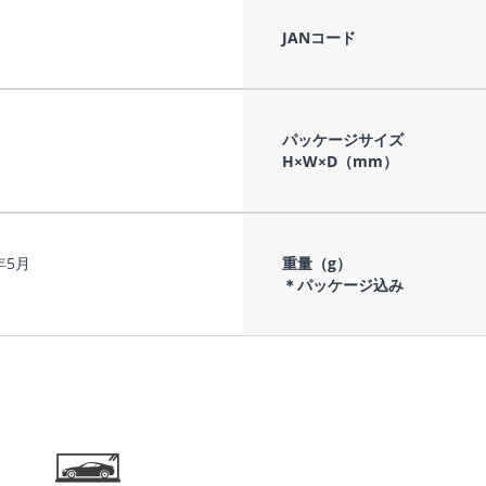
JANコード
パッケージサイズ
H×W×D（mm）
年5月
重量（g）
＊パッケージ込み