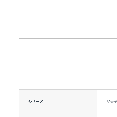
シリーズ
ザ☆