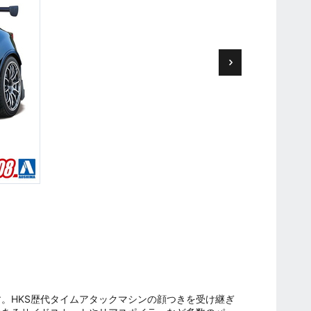
す。HKS歴代タイムアタックマシンの顔つきを受け継ぎ