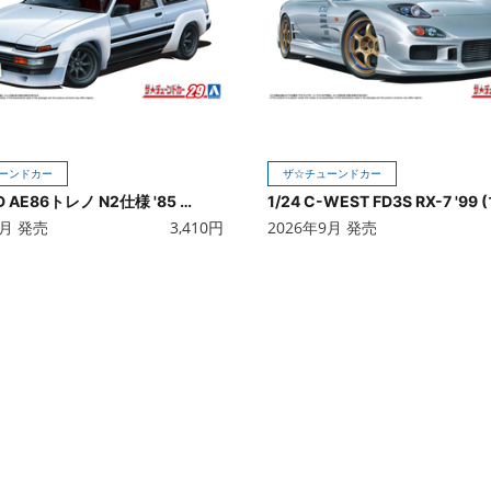
ーンドカー
ザ☆チューンドカー
1/24 TRD AE86トレノ N2仕様 '85 (トヨタ)
9月 発売
3,410
円
2026年9月 発売