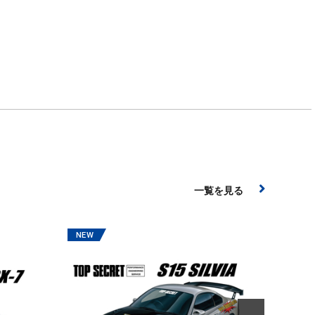
一覧を見る
ザ☆チ
2026年