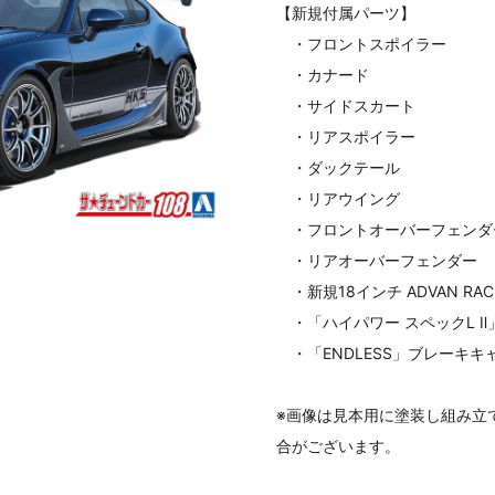
【新規付属パーツ】
・フロントスポイラー
・カナード
・サイドスカート
・リアスポイラー
・ダックテール
・リアウイング
・フロントオーバーフェンダ
・リアオーバーフェンダー
・新規18インチ ADVAN RAC
・「ハイパワー スペックL Ⅱ
・「ENDLESS」ブレーキキ
※画像は見本用に塗装し組み立
合がございます。