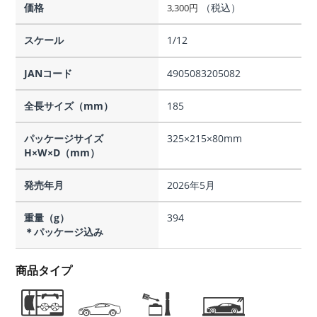
価格
（税込）
3,300
円
スケール
1/12
JANコード
4905083205082
全長サイズ（mm）
185
パッケージサイズ
325×215×80mm
H×W×D（mm）
発売年月
2026年5月
重量（g）
394
＊パッケージ込み
商品タイプ