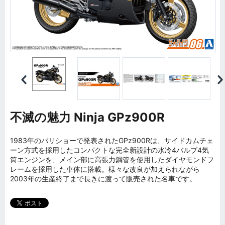
不滅の魅力 Ninja GPz900R
1983年のパリショーで発表されたGPz900Rは、サイドカムチェ
ーン方式を採用したコンパクトな完全新設計の水冷4バルブ4気
筒エンジンを、メイン部に高張力鋼管を使用したダイヤモンドフ
レームを採用した車体に搭載。様々な改良が加えられながら
2003年の生産終了まで長きに渡って販売された名車です。