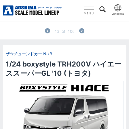
MENU
13
of
106
ザ☆チューンドカー
No.3
1/24 boxystyle TRH200V ハイエー
ススーパーGL '10 (トヨタ)