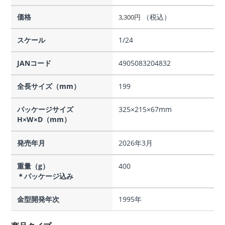
価格
（税込）
3,300
円
スケール
1/24
JANコード
4905083204832
全長サイズ（mm）
199
パッケージサイズ
325×215×67mm
H×W×D（mm）
発売年月
2026年3月
重量（g）
400
＊パッケージ込み
金型開発年次
1995年