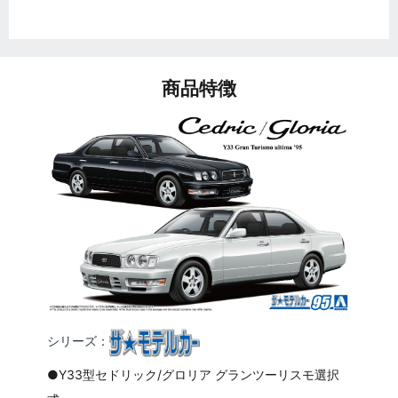
商品特徴
シリーズ：
●Y33型セドリック/グロリア グランツーリスモ選択