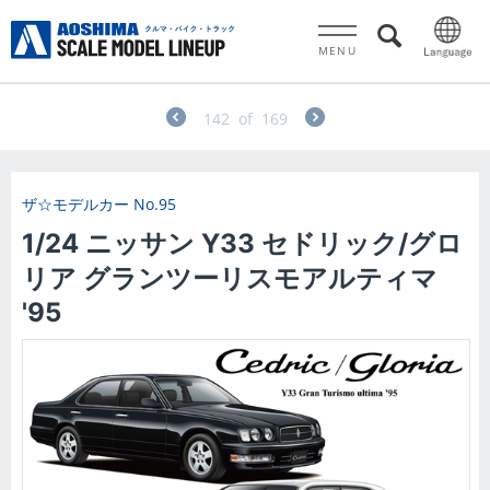
MENU
142
of
169
ザ☆モデルカー
No.95
1/24 ニッサン Y33 セドリック/グロ
リア グランツーリスモアルティマ
'95