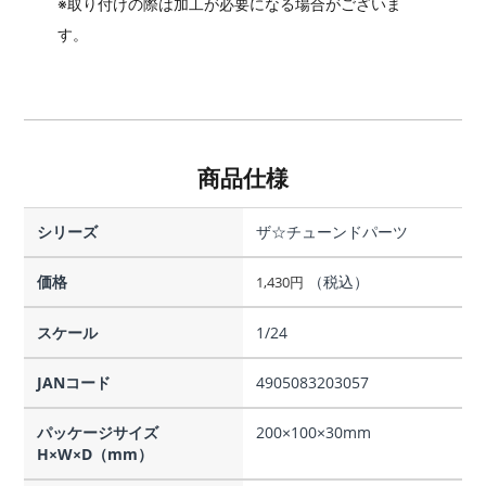
※取り付けの際は加工が必要になる場合がございま
す。
商品仕様
シリーズ
ザ☆チューンドパーツ
価格
（税込）
1,430
円
スケール
1/24
JANコード
4905083203057
パッケージサイズ
200×100×30mm
H×W×D（mm）