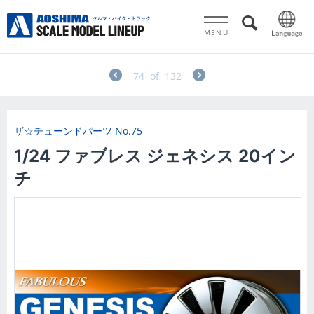
MENU
74
of
132
ザ☆チューンドパーツ
No.75
1/24 ファブレス ジェネシス 20イン
チ