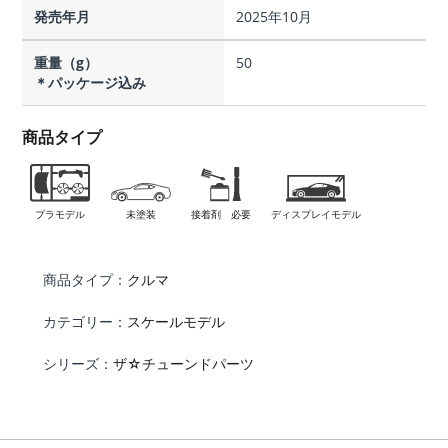
発売年月
2025年10月
重量（g）
50
＊パッケージ込み
商品タイプ
プラモデル
未塗装
接着剤 必要
ディスプレイモデル
商品タイプ：
クルマ
カテゴリー：
スケールモデル
シリーズ：
ザ☆チューンドパーツ