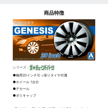
商品特徴
シリーズ：
●極用20インチ引っ張りタイヤ付属
●ホイール 1台分
●デカール
●ポリキャップ