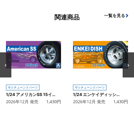
一覧を見る
関連商品
ザ☆チューンドパーツ
ザ☆チューンドパーツ
1/24 アメリカンSS 15インチ
1/24 エンケイディッシュ 15インチ
2026年12月 発売
1,430
円
2026年12月 発売
1,430
円