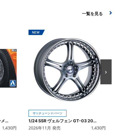
一覧を見る
ザ☆チ
1/24 
2026年
ザ☆チューンドパーツ
1/24 ワイヤーホイール(シルバーメッキ) 13インチ
1/24 SSR ヴェルフェン GT-03 20インチ
1,430
円
2026年11月 発売
1,430
円