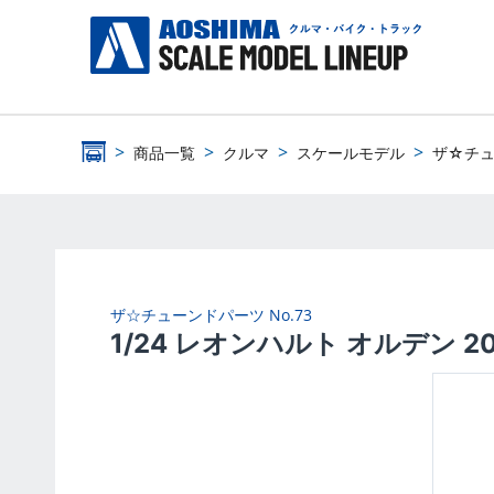
商品一覧
クルマ
スケールモデル
ザ☆チ
ザ☆チューンドパーツ
No.73
1/24 レオンハルト オルデン 