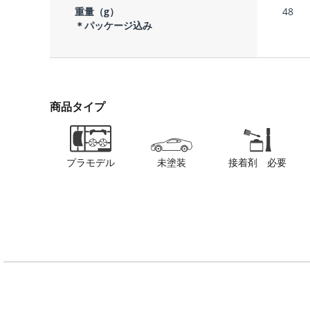
重量（g）
48
＊パッケージ込み
商品タイプ
プラモデル
未塗装
接着剤 必要