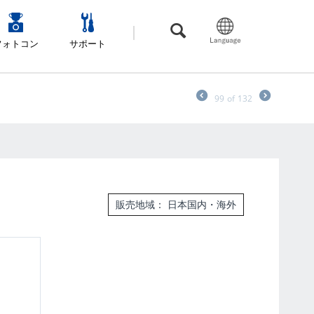
フォトコン
サポート
99
of
132
販売地域： 日本国内・海外