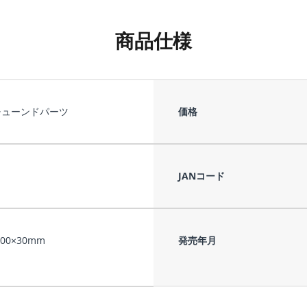
商品仕様
チューンドパーツ
価格
JANコード
100×30mm
発売年月