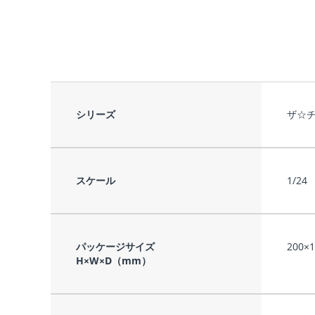
シリーズ
ザ☆
スケール
1/24
パッケージサイズ
200×
H×W×D（mm）