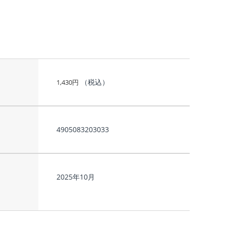
（税込）
1,430
円
4905083203033
2025年10月