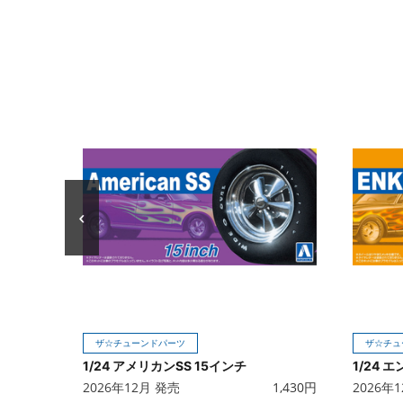
ザ☆チューンドパーツ
ザ☆チュ
1/24 アメリカンSS 15インチ
1/24 
2026年12月 発売
1,430
円
2026年