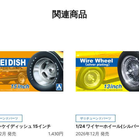
関連商品
ーンドパーツ
ザ☆チューンドパーツ
エンケイディッシュ 15インチ
12月 発売
1,430
円
2026年12月 発売