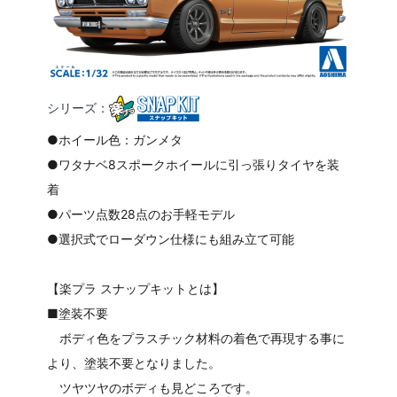
シリーズ：
●ホイール色：ガンメタ
●ワタナベ8スポークホイールに引っ張りタイヤを装
着
●パーツ点数28点のお手軽モデル
●選択式でローダウン仕様にも組み立て可能
【楽プラ スナップキットとは】
■塗装不要
ボディ色をプラスチック材料の着色で再現する事に
より、塗装不要となりました。
ツヤツヤのボディも見どころです。