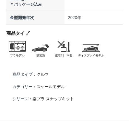
＊パッケージ込み
金型開発年次
2020年
商品タイプ
プラモデル
塗装済
接着剤 不要
ディスプレイモデル
商品タイプ：
クルマ
カテゴリー：
スケールモデル
シリーズ：
楽プラ スナップキット