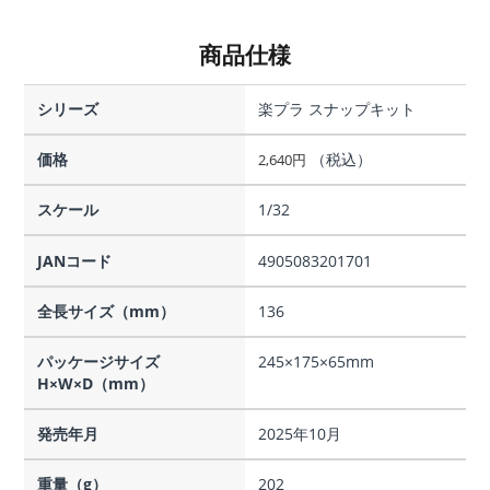
商品仕様
シリーズ
楽プラ スナップキット
価格
（税込）
2,640
円
スケール
1/32
JANコード
4905083201701
全長サイズ（mm）
136
パッケージサイズ
245×175×65mm
H×W×D（mm）
発売年月
2025年10月
重量（g）
202