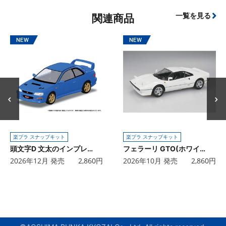
一覧を見る
関連商品
楽プラ スナップキット
楽プラ スナップキット
頭文字D 文太のインプレッサ
フェラーリ GTO(ホワイト)
2026年12月 発売
2,860
円
2026年10月 発売
2,860
円