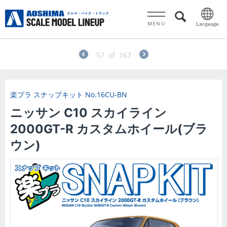
MENU
57
of
167
楽プラ スナップキット
No.16CU-BN
ニッサン C10 スカイライン
2000GT-R カスタムホイール(ブラ
ウン)