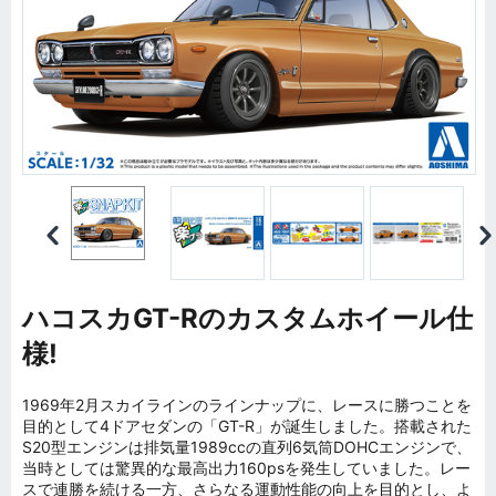
ハコスカGT-Rのカスタムホイール仕
様!
1969年2月スカイラインのラインナップに、レースに勝つことを
目的として4ドアセダンの「GT-R」が誕生しました。搭載された
S20型エンジンは排気量1989ccの直列6気筒DOHCエンジンで、
当時としては驚異的な最高出力160psを発生していました。レー
スで連勝を続ける一方、さらなる運動性能の向上を目的とし、よ