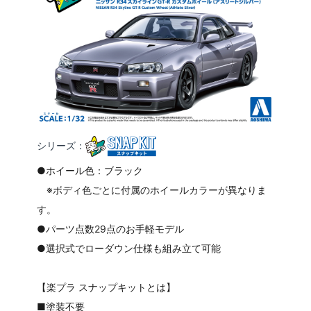
シリーズ：
●ホイール色：ブラック
※ボディ色ごとに付属のホイールカラーが異なりま
す。
●パーツ点数29点のお手軽モデル
●選択式でローダウン仕様も組み立て可能
【楽プラ スナップキットとは】
■塗装不要