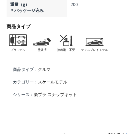
重量（g）
200
＊パッケージ込み
商品タイプ
プラモデル
塗装済
接着剤 不要
ディスプレイモデル
商品タイプ：
クルマ
カテゴリー：
スケールモデル
シリーズ：
楽プラ スナップキット