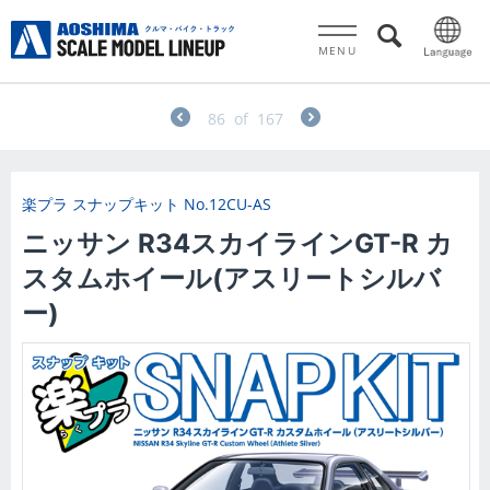
MENU
86
of
167
楽プラ スナップキット
No.12CU-AS
ニッサン R34スカイラインGT-R カ
スタムホイール(アスリートシルバ
ー)