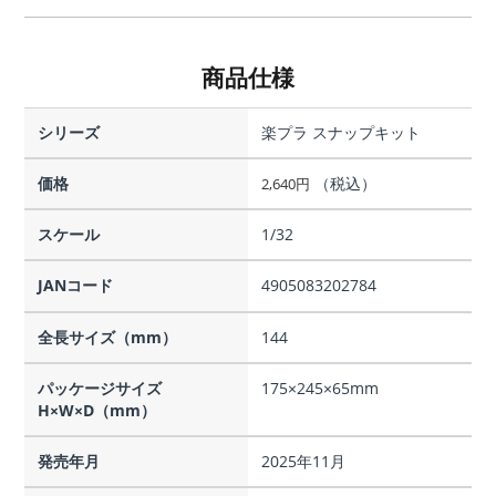
商品仕様
シリーズ
楽プラ スナップキット
価格
（税込）
2,640
円
スケール
1/32
JANコード
4905083202784
全長サイズ（mm）
144
パッケージサイズ
175×245×65mm
H×W×D（mm）
発売年月
2025年11月