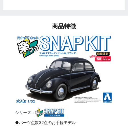
商品特徴
シリーズ：
●パーツ点数32点のお手軽モデル