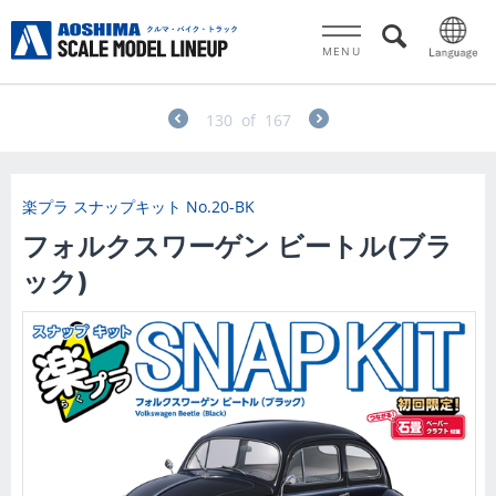
MENU
130
of
167
楽プラ スナップキット
No.20-BK
フォルクスワーゲン ビートル(ブラ
ック)