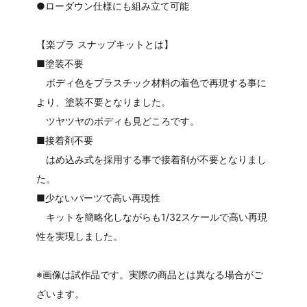
●ローダウン仕様にも組み立て可能
【楽プラ スナップキットとは】
■塗装不要
ボディ色をプラスチック材料の着色で再現する事に
より、塗装不要となりました。
ツヤツヤのボディも見どころです。
■接着剤不要
はめ込み式を採用する事で接着剤が不要となりまし
た。
■少ないパーツで高い再現性
キットを簡略化しながらも1/32スケールで高い再現
性を実現しました。
※画像は試作品です。実際の商品とは異なる場合がご
ざいます。