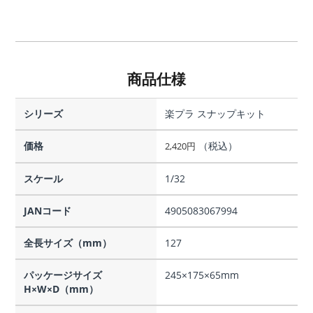
商品仕様
シリーズ
楽プラ スナップキット
価格
（税込）
2,420
円
スケール
1/32
JANコード
4905083067994
全長サイズ（mm）
127
パッケージサイズ
245×175×65mm
H×W×D（mm）