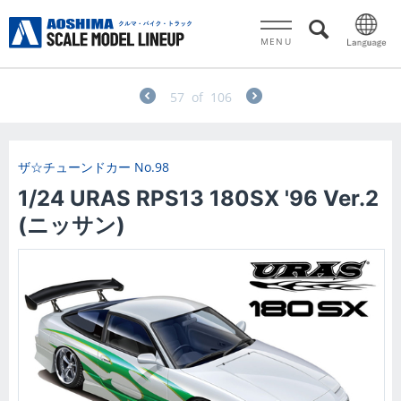
MENU
57
of
106
ザ☆チューンドカー
No.98
1/24 URAS RPS13 180SX '96 Ver.2
(ニッサン)