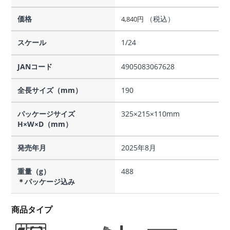
価格
（税込）
4,840
円
スケール
1/24
JANコード
4905083067628
全長サイズ（mm）
190
パッケージサイズ
325×215×110mm
H×W×D（mm）
発売年月
2025年8月
重量（g）
488
＊パッケージ込み
商品タイプ