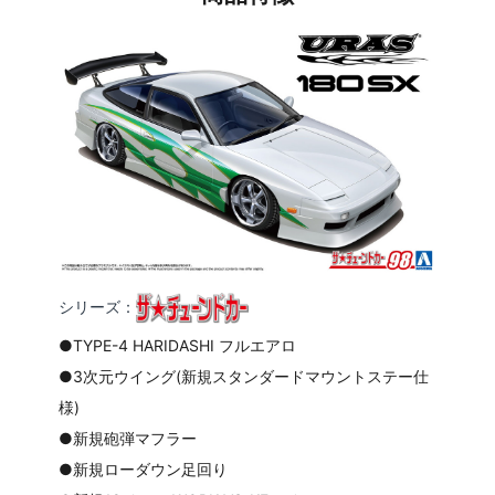
シリーズ：
●TYPE-4 HARIDASHI フルエアロ
●3次元ウイング(新規スタンダードマウントステー仕
様)
●新規砲弾マフラー
●新規ローダウン足回り