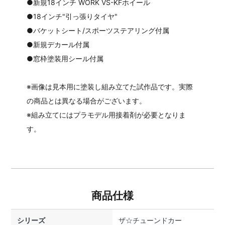
●新規18インチ WORK VS-KFホイール
●18インチ"引っ張りタイヤ"
●バケットシート/スポーツステアリング付属
●新規デカール付属
●窓枠塗装用シール付属
※画像は見本用に塗装し組み立てた試作品です。実際
の商品とは異なる場合がございます。
※組み立てにはプラモデル用接着剤が必要となりま
す。
商品仕様
シリーズ
ザ☆チューンドカー