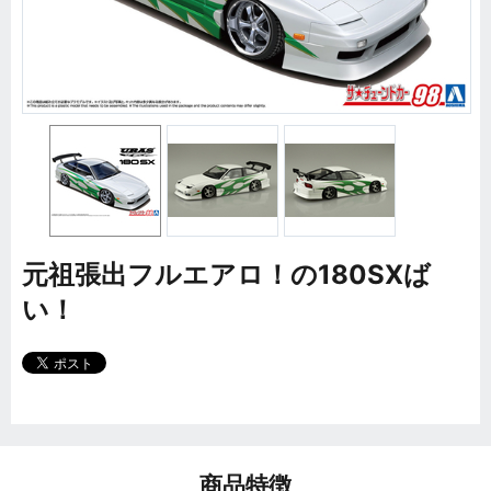
元祖張出フルエアロ！の180SXば
い！
商品特徴