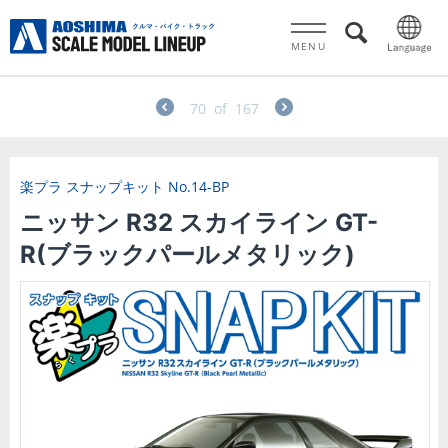
MENU
70
of
167
楽プラ スナップキット
No.14-BP
ニッサン R32 スカイライン GT-
R(ブラックパールメタリック)