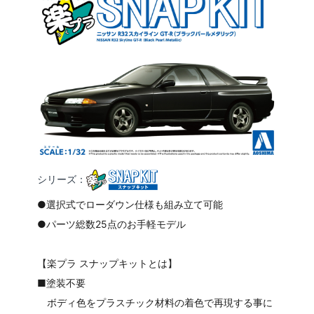
シリーズ：
●選択式でローダウン仕様も組み立て可能
●パーツ総数25点のお手軽モデル
【楽プラ スナップキットとは】
■塗装不要
ボディ色をプラスチック材料の着色で再現する事に