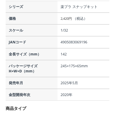
シリーズ
楽プラ スナップキット
価格
（税込）
2,420
円
スケール
1/32
JANコード
4905083069196
全長サイズ（mm）
142
パッケージサイズ
245×175×65mm
H×W×D（mm）
発売年月
2025年5月
金型開発年次
2020年
商品タイプ