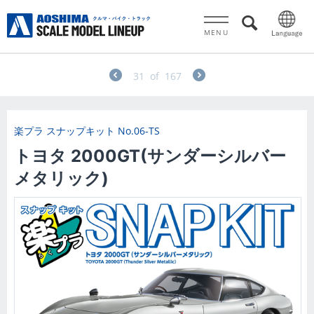
MENU
31
of
167
楽プラ スナップキット
No.06-TS
トヨタ 2000GT(サンダーシルバー
メタリック)