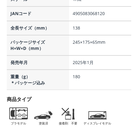
JANコード
4905083068120
全長サイズ（mm）
138
パッケージサイズ
245×175×65mm
H×W×D（mm）
発売年月
2025年1月
重量（g）
180
＊パッケージ込み
商品タイプ
プラモデル
塗装済
接着剤 不要
ディスプレイモデル