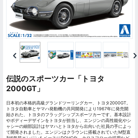
伝説のスポーツカー「トヨタ
2000GT」
日本初の本格的高級グランドツーリングカー、トヨタ2000GT。
トヨタ自動車とヤマハ発動機の共同開発により1967年に発売開
始された、トヨタのフラッグシップスポーツカーです。基本設計
やボディーデザインをトヨタが担当し、エンジンの高性能化やシ
ャシーの細部設計はヤマハとトヨタから出向いた社員の手によっ
て開発されました。エンジンはクラウンに搭載されていたM型直
列6気筒エンジンをベースにDOHC化、クロスフローの採用など