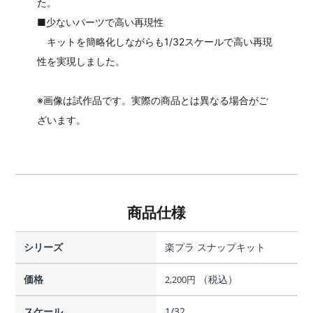
た。
■少ないパーツで高い再現性
キットを簡略化しながらも1/32スケールで高い再現
性を実現しました。
※画像は試作品です。実際の商品とは異なる場合がご
ざいます。
商品仕様
シリーズ
楽プラ スナップキット
価格
（税込）
2,200
円
スケール
1/32