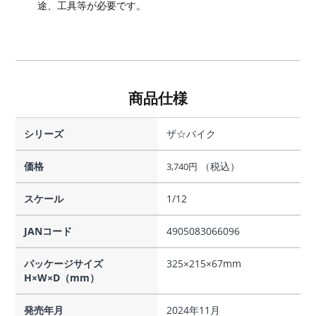
途、工具等が必要です。
商品仕様
シリーズ
ザ☆バイク
価格
（税込）
3,740
円
スケール
1/12
JANコード
4905083066096
パッケージサイズ
325×215×67mm
H×W×D（mm）
発売年月
2024年11月