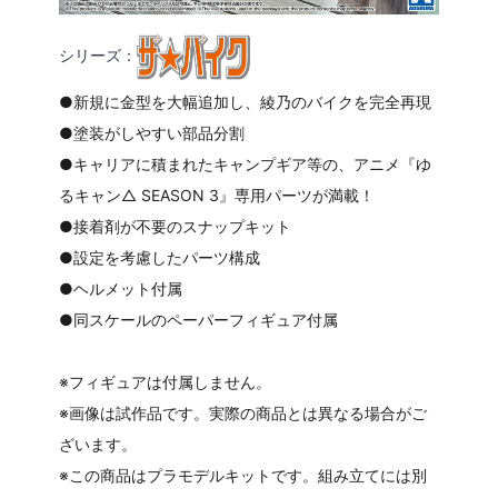
シリーズ：
●新規に金型を大幅追加し、綾乃のバイクを完全再現
●塗装がしやすい部品分割
●キャリアに積まれたキャンプギア等の、アニメ『ゆ
るキャン△ SEASON 3』専用パーツが満載！
●接着剤が不要のスナップキット
●設定を考慮したパーツ構成
●ヘルメット付属
●同スケールのペーパーフィギュア付属
※フィギュアは付属しません。
※画像は試作品です。実際の商品とは異なる場合がご
ざいます。
※この商品はプラモデルキットです。組み立てには別