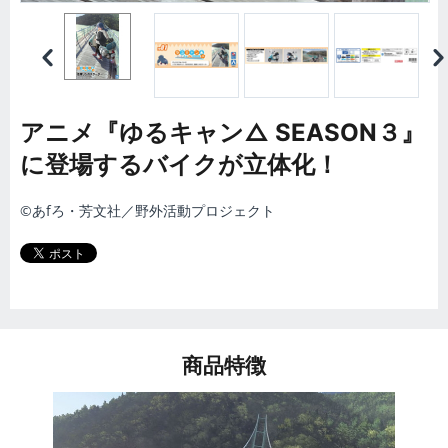
アニメ『ゆるキャン△ SEASON３』
に登場するバイクが立体化！
©あfろ・芳文社／野外活動プロジェクト
商品特徴