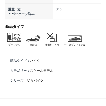
重量（g）
346
＊パッケージ込み
商品タイプ
プラモデル
塗装済
接着剤 不要
ディスプレイモデル
商品タイプ：
バイク
カテゴリー：
スケールモデル
シリーズ：
ザ☆バイク