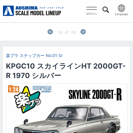
MENU
16
of
28
楽プラ スナップカー
No.01-SI
KPGC10 スカイラインHT 2000GT-
R 1970 シルバー