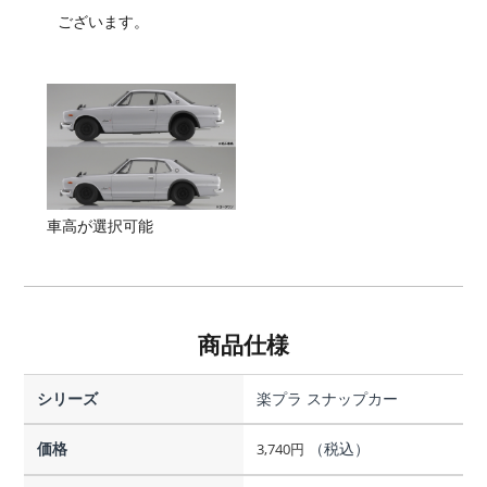
ございます。
車高が選択可能
商品仕様
シリーズ
楽プラ スナップカー
価格
（税込）
3,740
円