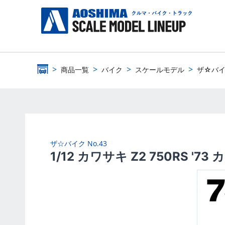
商品一覧
バイク
スケールモデル
ザ☆バ
ザ☆バイク
No.43
1/12 カワサキ Z2 750RS '