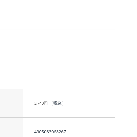
（税込）
3,740
円
4905083068267