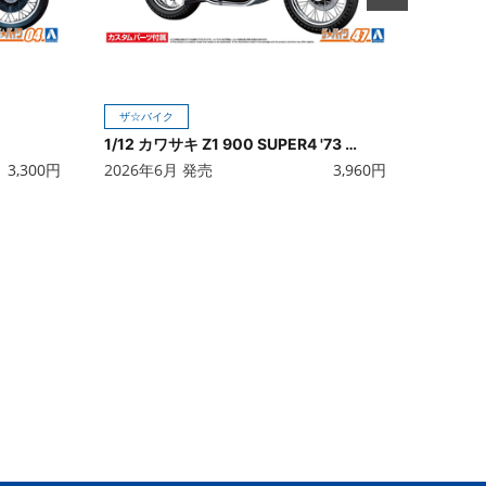
ザ☆バイク
1/12 カワサキ Z1 900 SUPER4 '73 カスタムパーツ付き
3,300
円
2026年6月 発売
3,960
円