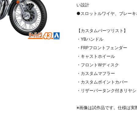
い設計
●スロットルワイヤ、ブレーキ
【カスタムパーツリスト】
・YBハンドル
・FRPフロントフェンダー
・キャストホイール
・フロントWディスク
・カスタムマフラー
・カスタムポイントカバー
・リザーバータンク付きリヤシ
※画像は試作品です。仕様は実