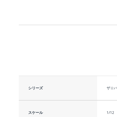
シリーズ
ザ☆
スケール
1/12