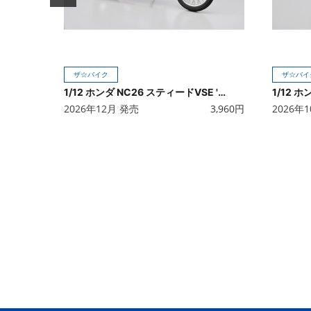
ザ☆バイク
ザ☆バイ
1/12 ホンダ NC26 スティードVSE '96 カスタムパーツ付き
1/12 ホ
2026年12月 発売
3,960
円
2026年