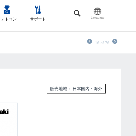
フォトコン
サポート
16
of
76
販売地域： 日本国内・海外