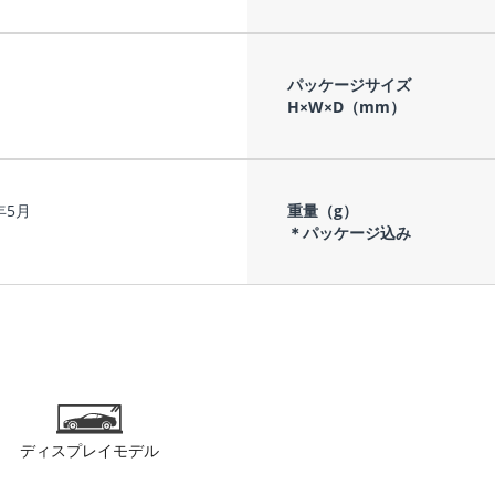
パッケージサイズ
H×W×D（mm）
年5月
重量（g）
＊パッケージ込み
ディスプレイモデル