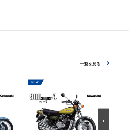
一覧を見る
ザ☆バ
2026年