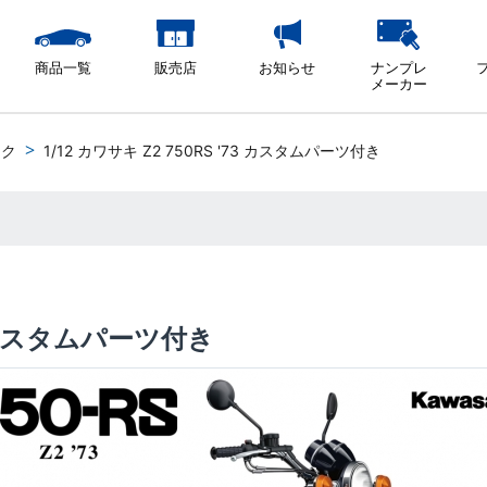
商品一覧
販売店
お知らせ
ナンプレ
メーカー
イク
1/12 カワサキ Z2 750RS '73 カスタムパーツ付き
73 カスタムパーツ付き