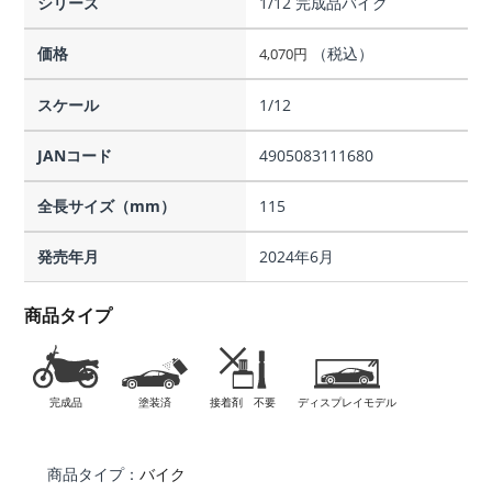
シリーズ
1/12 完成品バイク
価格
（税込）
4,070
円
スケール
1/12
JANコード
4905083111680
全長サイズ（mm）
115
発売年月
2024年6月
商品タイプ
完成品
塗装済
接着剤 不要
ディスプレイモデル
商品タイプ：
バイク