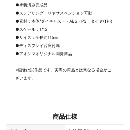
●塗装済み完成品
●ステアリング・リヤサスペンション可動
●素材：本体/ダイキャスト・ABS・PS タイヤ/TPR
●スケール：1/12
●サイズ：全長約115㎜
●ディスプレイ台座付属
●アオシマオリジナル開発商品
※画像は試作品です。実際の商品とは異なる場合がご
ざいます。
商品仕様