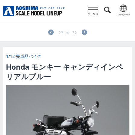
MENU
23
of
32
1/12 完成品バイク
Honda モンキー キャンディインペ
リアルブルー