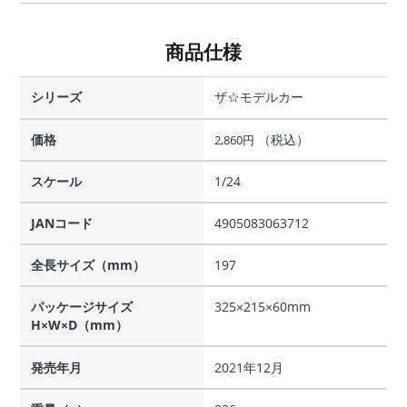
商品仕様
シリーズ
ザ☆モデルカー
価格
（税込）
2,860
円
スケール
1/24
JANコード
4905083063712
全長サイズ（mm）
197
パッケージサイズ
325×215×60mm
H×W×D（mm）
発売年月
2021年12月