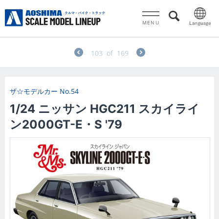
MENU
103
of
169
ザ☆モデルカー
No.54
1/24 ニッサン HGC211 スカイライ
ン2000GT-E・S '79