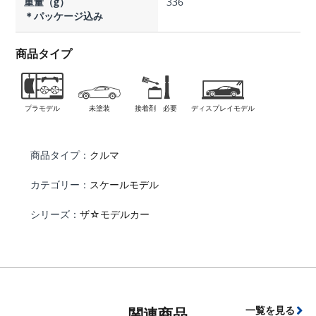
重量（g）
336
＊パッケージ込み
商品タイプ
プラモデル
未塗装
接着剤 必要
ディスプレイモデル
商品タイプ：
クルマ
カテゴリー：
スケールモデル
シリーズ：
ザ☆モデルカー
一覧を見る
関連商品