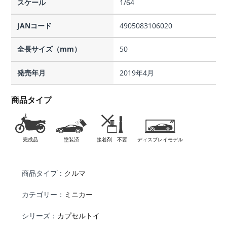
スケール
1/64
JANコード
4905083106020
全長サイズ（mm）
50
発売年月
2019年4月
商品タイプ
完成品
塗装済
接着剤 不要
ディスプレイモデル
商品タイプ：
クルマ
カテゴリー：
ミニカー
シリーズ：
カプセルトイ