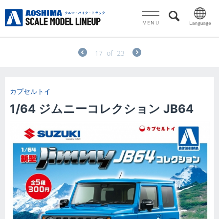
MENU
17
of
23
カプセルトイ
1/64 ジムニーコレクション JB64