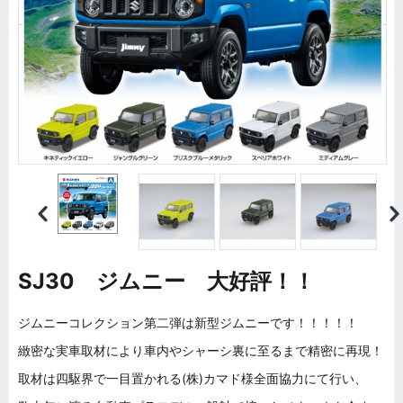
SJ30 ジムニー 大好評！！
ジムニーコレクション第二弾は新型ジムニーです！！！！！
緻密な実車取材により車内やシャーシ裏に至るまで精密に再現！
取材は四駆界で一目置かれる(株)カマド様全面協力にて行い、