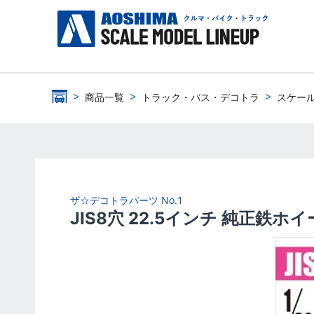
商品一覧
トラック・バス・デコトラ
スケー
ザ☆デコトラパーツ
No.1
JIS8穴 22.5インチ 純正