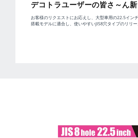
デコトラユーザーの皆さ～ん新
お客様のリクエストにお応えし、大型車用の22.5イ
搭載モデルに適合し、使いやすいJIS8穴タイプのリ