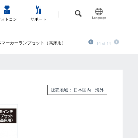
フォトコン
サポート
ール&マーカーランプセット（高床用）
14
of
14
販売地域： 日本国内・海外