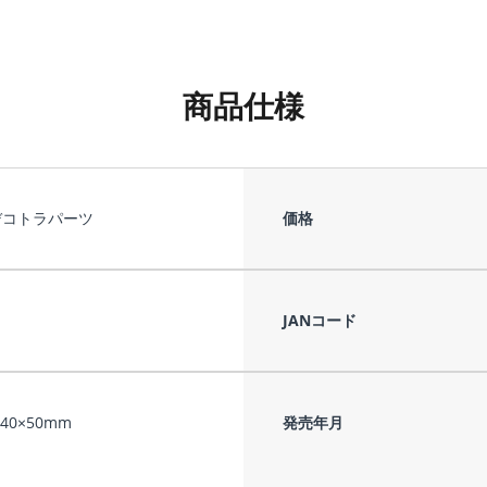
商品仕様
デコトラパーツ
価格
JANコード
140×50mm
発売年月