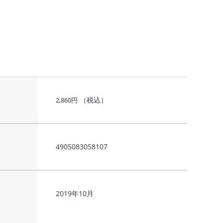
（税込）
2,860
円
4905083058107
2019年10月