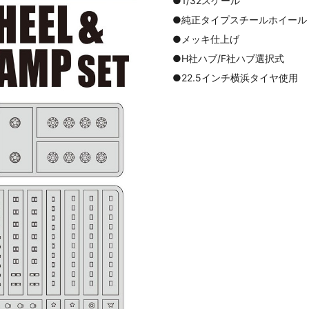
●1/32スケール
●純正タイプスチールホイール
●メッキ仕上げ
●H社ハブ/F社ハブ選択式
●22.5インチ横浜タイヤ使用