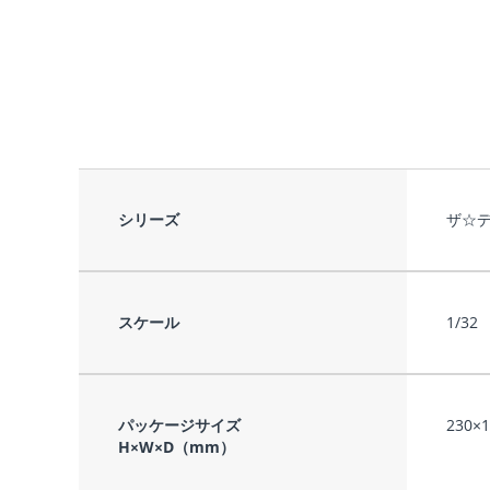
シリーズ
ザ☆
スケール
1/32
パッケージサイズ
230×
H×W×D（mm）