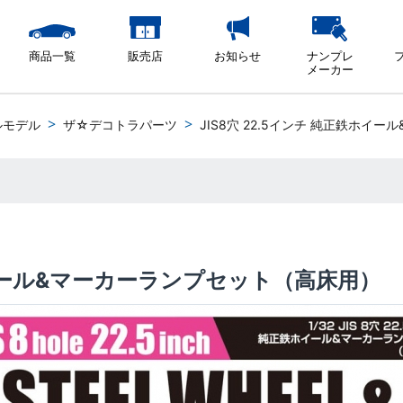
商品一覧
販売店
お知らせ
ナンプレ
メーカー
ルモデル
ザ☆デコトラパーツ
JIS8穴 22.5インチ 純正鉄ホイ
鉄ホイール&マーカーランプセット（高床用）