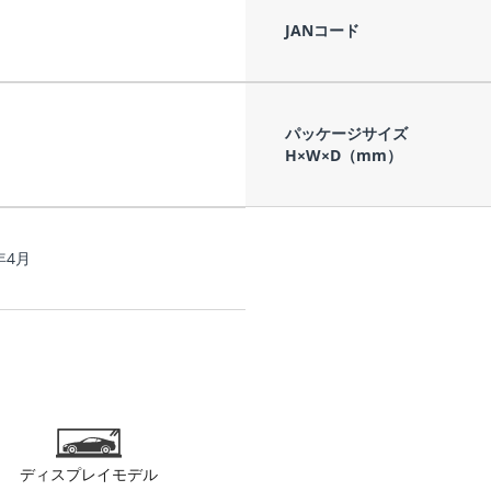
JANコード
パッケージサイズ
H×W×D（mm）
年4月
ディスプレイモデル