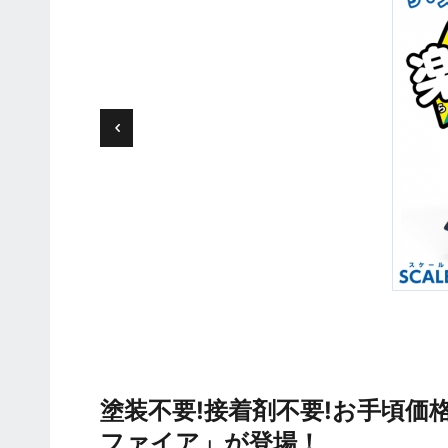
塗装不要!接着剤不要!お手頃価
ファイア」が登場！