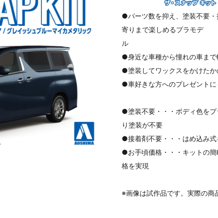
●パーツ数を抑え、塗装不要・
寄りまで楽しめるプラモデ
●身近な車種から憧れの車まで
●塗装してワックスをかけたか
●車好きな方へのプレゼントに
●塗装不要・・・ボディ色をプ
り塗装が不要
●接着剤不要・・・はめ込み式
●お手頃価格・・・キットの簡略
格を実現
※画像は試作品です。実際の商