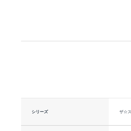
シリーズ
ザ☆