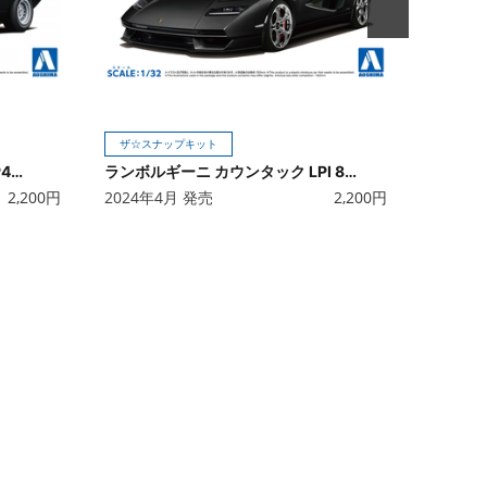
ザ☆スナップキット
ランボルギーニ カウンタック LP400(ブラック)
ランボルギーニ カウンタック LPI 800-4(ブラック)
2,200
円
2024年4月 発売
2,200
円