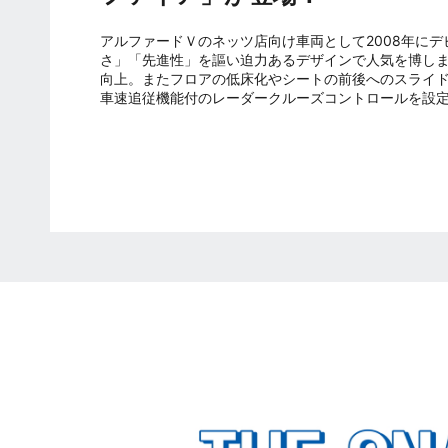
アルファードＶのネッツ店向け車両として2008年にデ
さ」「先進性」を謳い迫力あるデザインで人気を博しま
向上。またフロアの低床化やシートの前後へのスライ
車速追従機能付のレーダークルーズコントロールを設