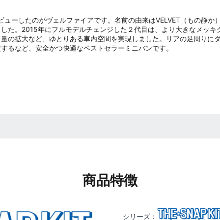
ビューしたのがヴェルファイアです。名前の由来はVELVET（もの静か
した。2015年にフルモデルチェンジした２代目は、より大きなメッキ
ド量の拡大など、ゆとりある車内空間を実現しました。リアの足周りに
定するなど、安全かつ快適なベストセラーミニバンです。
商品特徴
シリーズ：