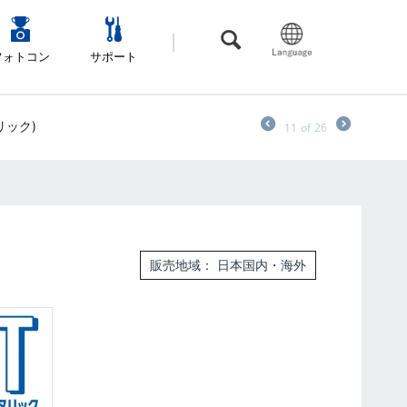
フォトコン
サポート
リック)
11
of
26
販売地域： 日本国内・海外