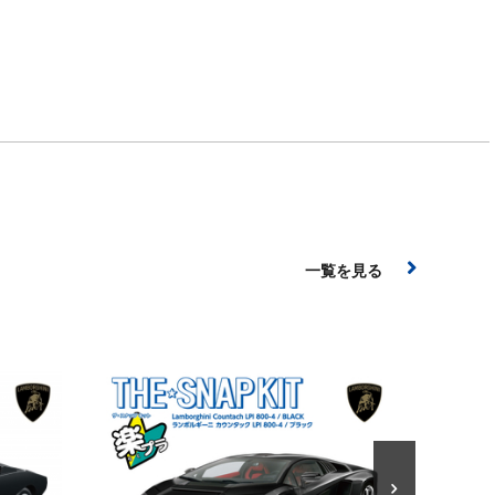
一覧を見る
ザ☆ス
2024年