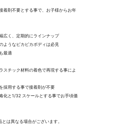
接着剤不要とする事で、お子様からお年
ル
幅広く、定期的にラインナップ
のようなピカピカボディは必見
も最適
ラスチック材料の着色で再現する事によ
を採用する事で接着剤が不要
化と1/32 スケールとする事でお手頃価
品とは異なる場合がございます。