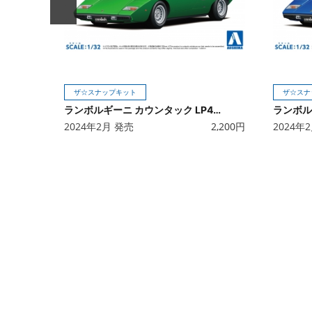
ザ☆スナップキット
ザ☆スナ
ランボルギーニ カウンタック LP400(グリーン)
2024年2月 発売
2,200
円
2024年