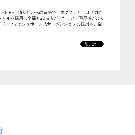
）＋FIRE（情熱）からの造語で、エクステリアは「力強
グリルを採用し全幅も20㎜広がったことで重厚感がより
ダブルウィッシュボーン式サスペンションの採用や、全