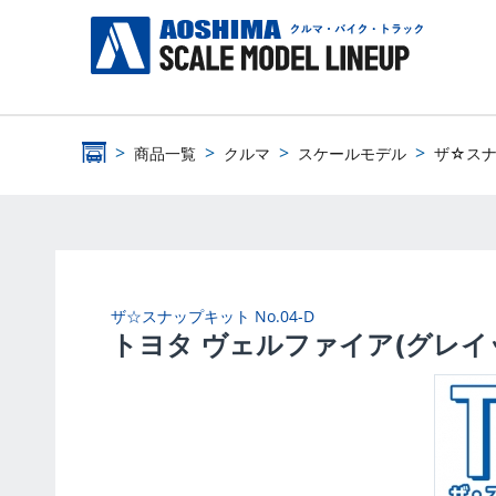
商品一覧
クルマ
スケールモデル
ザ☆ス
ザ☆スナップキット
No.04-D
トヨタ ヴェルファイア(グレ