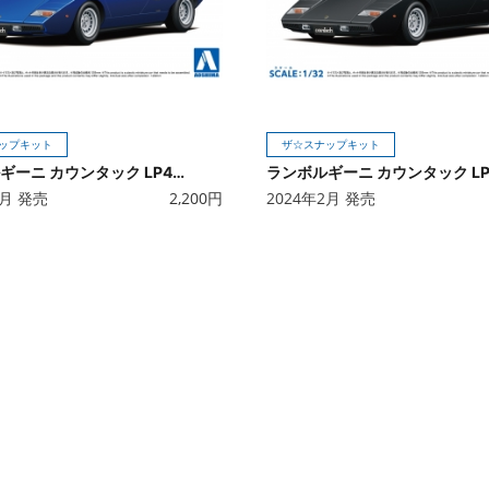
ップキット
ザ☆スナップキット
ランボルギーニ カウンタック LP400(ブルー)
2月 発売
2,200
円
2024年2月 発売