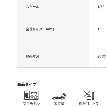
スケール
1/32
全長サイズ（mm）
155
発売年月
2019
商品タイプ
プラモデル
塗装済
接着剤 不要