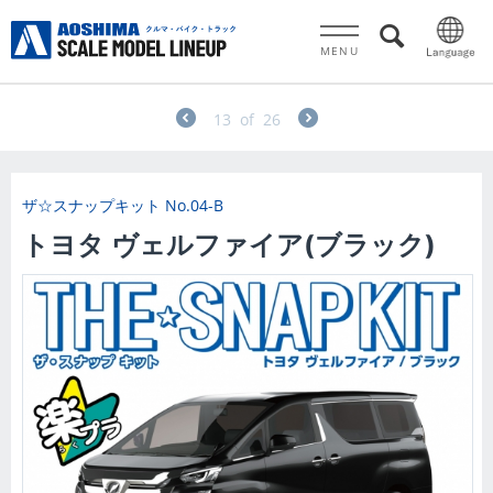
MENU
13
of
26
ザ☆スナップキット
No.04-B
トヨタ ヴェルファイア(ブラック)