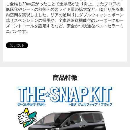
し全幅も20㎜広がったことで重厚感がより向上。またフロアの
低床化やシートの前後へのスライド量の拡大など、ゆとりある車
内空間を実現しました。リアの足周りにダブルウィッシュボーン
式サスペンションの採用や、全車速追従機能付のレーダークルー
ズコントロールを設定するなど、安全かつ快適なベストセラーミ
ニバンです。
商品特徴