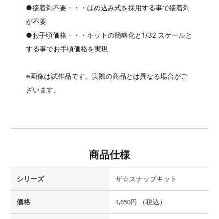
●接着剤不要・・・はめ込み式を採用する事で接着剤
が不要
●お手頃価格・・・キットの簡略化と1/32 スケールと
する事でお手頃価格を実現
※画像は試作品です。実際の商品とは異なる場合がご
ざいます。
商品仕様
シリーズ
ザ☆スナップキット
価格
（税込）
1,650
円