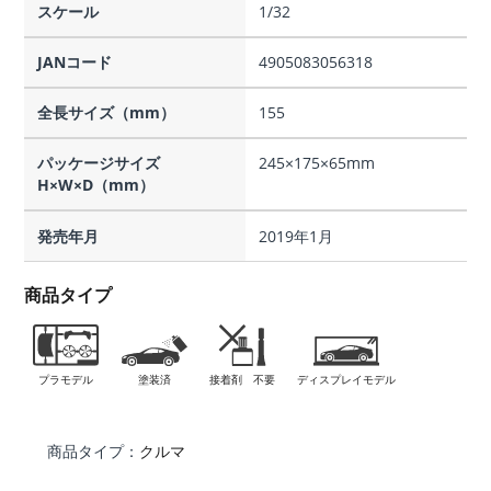
スケール
1/32
JANコード
4905083056318
全長サイズ（mm）
155
パッケージサイズ
245×175×65mm
H×W×D（mm）
発売年月
2019年1月
商品タイプ
プラモデル
塗装済
接着剤 不要
ディスプレイモデル
商品タイプ：
クルマ