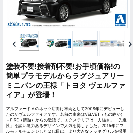
塗装不要!接着剤不要!お手頃価格!の
簡単プラモデルからラグジュアリー
ミニバンの王様「トヨタ ヴェルファ
イア」が登場！
アルファードＶのネッツ店向け車両として2008年にデビューし
たのがヴェルファイアです。名前の由来はVELVET（もの静か）
＋FIRE（情熱）からの造語で、エクステリアは「力強さ」「先進
性」を謳い迫力あるデザインで人気を博しました。2015年にフ
ルモデルチェンジした２代目は、より大きなメッキグリルを採用