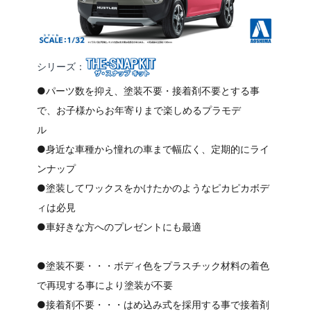
シリーズ：
●パーツ数を抑え、塗装不要・接着剤不要とする事
で、お子様からお年寄りまで楽しめるプラモデ
●身近な車種から憧れの車まで幅広く、定期的にライ
ンナップ
●塗装してワックスをかけたかのようなピカピカボデ
ィは必見
●車好きな方へのプレゼントにも最適
●塗装不要・・・ボディ色をプラスチック材料の着色
で再現する事により塗装が不要
●接着剤不要・・・はめ込み式を採用する事で接着剤