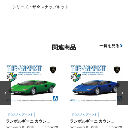
シリーズ：
ザ☆スナップキット
一覧を見る
関連商品
ザ☆スナップキット
ザ☆スナップキット
ランボルギーニ カウンタック LP400(グリーン)
ランボルギーニ カウンタック LP400(ブルー)
2024年2月 発売
2,200
円
2024年2月 発売
2,200
円