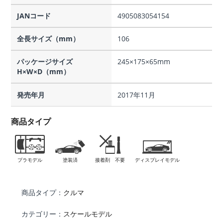
JANコード
4905083054154
全長サイズ（mm）
106
パッケージサイズ
245×175×65mm
H×W×D（mm）
発売年月
2017年11月
商品タイプ
プラモデル
塗装済
接着剤 不要
ディスプレイモデル
商品タイプ：
クルマ
カテゴリー：
スケールモデル