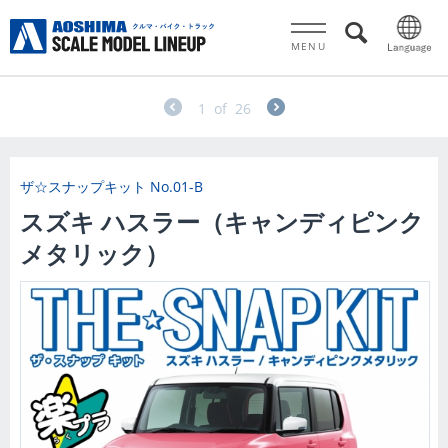
MENU
1
of
26
ザ☆スナップキット
No.01-B
スズキ ハスラー（キャンディピンク
メタリック）