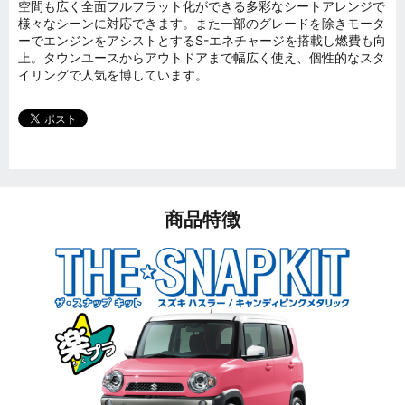
空間も広く全面フルフラット化ができる多彩なシートアレンジで
様々なシーンに対応できます。また一部のグレードを除きモータ
ーでエンジンをアシストとするS-エネチャージを搭載し燃費も向
上。タウンユースからアウトドアまで幅広く使え、個性的なスタ
イリングで人気を博しています。
商品特徴