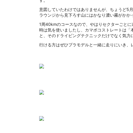
す。
意図していたわけではありませんが、ちょうど5
ラウンジから見下ろす山にはかなり濃い霧がかか
1周40kmのコースなので、やはりセクターごと
時は気を使いましたし、カマボコストレートは「
と、そのドライビングテクニックだけでなく気力
行ける方はぜひプラモデルと一緒に走りにいき、レ