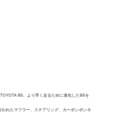
YOTA 86。より早く走るために進化した86を
行われたマフラー、ステアリング、カーボンボンネ