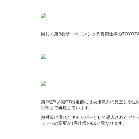
同じく第9巻ザ・ペニンシュラ真鶴仕様のTOYOTA
第2戦芦ノ湖GT出走前には吸排気系の見直しや足回
細部まで再現しています。
熱対策に優れたキャリパーとして導入されたブリ
ットへの変更が1巻仕様の86と異なります。