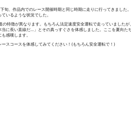
月下旬、作品内でのレース開催時期と同じ時期に走りに行ってきました
っているような状況でした。
に道の特徴が異なります。もちろん法定速度安全運転で走っていました
本当に長い直線だ…」とその真っすぐさを体感しました。ここを夏向た
にも感嘆します。
ースコースを体感してみてください！(もちろん安全運転で！)