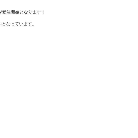
仕様が受注開始となります！
ルとなっています。