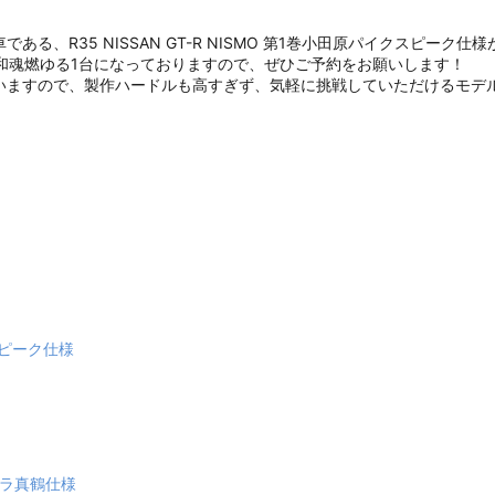
、R35 NISSAN GT-R NISMO 第1巻小田原パイクスピーク
和魂燃ゆる1台になっておりますので、ぜひご予約をお願いします！
いますので、製作ハードルも高すぎず、気軽に挑戦していただけるモデ
クスピーク仕様
シュラ真鶴仕様