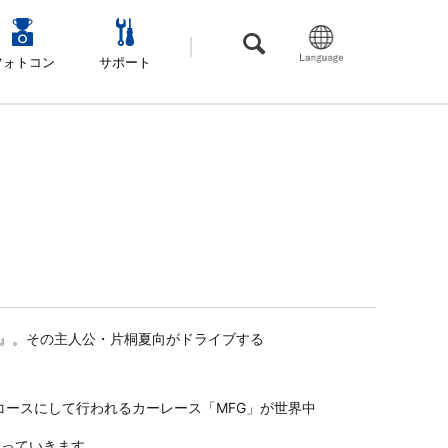
フォトコン
サポート
ト』。その主人公・片桐夏向がドライブする
ースにして行われるカーレース「MFG」が世界中
合っていきます。