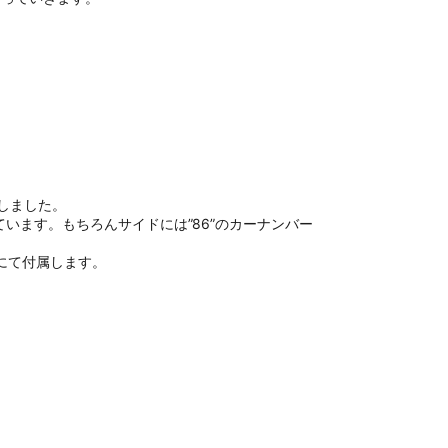
現しました。
ます。もちろんサイドには”86”のカーナンバー
にて付属します。