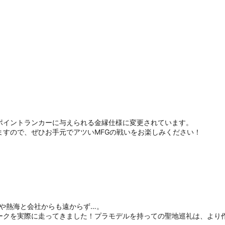
ポイントランカーに与えられる金縁仕様に変更されています。
ますので、ぜひお手元でアツいMFGの戦いをお楽しみください！
や熱海と会社からも遠からず…。
ークを実際に走ってきました！プラモデルを持っての聖地巡礼は、より