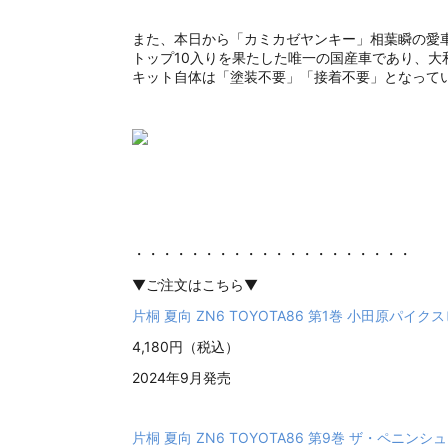
また、本日から「カミカゼヤンキー」相葉瞬の愛車である
トップ10入りを果たした唯一の国産車であり、大
キット自体は「塗装不要」「接着不要」となって
・・・・・・・・・・・・・・・・・・・・
▼ご注文はこちら▼
片桐 夏向 ZN6 TOYOTA86 第1巻 小田原パイ
4,180円（税込）
2024年9月発売
片桐 夏向 ZN6 TOYOTA86 第9巻 ザ・ペニン