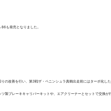
 86も発売となりました。
りの改善を行い、第3戦ザ・ペニンシュラ真鶴出走前にはターボ化したTO
ッツ製ブレーキキャリパーキットや、エアクリーナーとセットで交換が