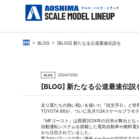
BLOG
[BLOG] 新たなる公道最速伝説を
2024/10/02
BLOG
[BLOG] 新たなる公道最速伝説
走り屋たちの熱い戦いを描いた『頭文字Ｄ』と世
TOYOTA 86が、ついに先月1/24スケールプラ
『MFゴースト』は西暦202X年の日本が舞台とな
自動運転システムを搭載した電気自動車や燃料電
から注目されていました。
馬力やバランスの良い海外メーカーが台頭するなか