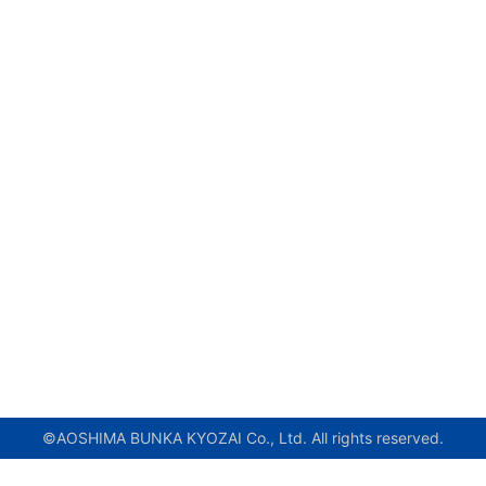
©AOSHIMA BUNKA KYOZAI Co., Ltd. All rights reserved.