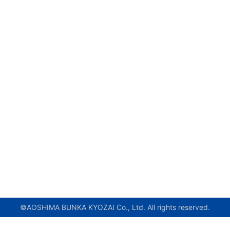
©AOSHIMA BUNKA KYOZAI Co., Ltd. All rights reserved.