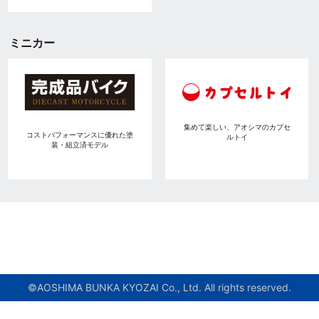
ミニカー
集めて楽しい、アオシマのカプセ
コストパフォーマンスに優れた塗
ルトイ
装・組立済モデル
©AOSHIMA BUNKA KYOZAI Co., Ltd. All rights reserved.