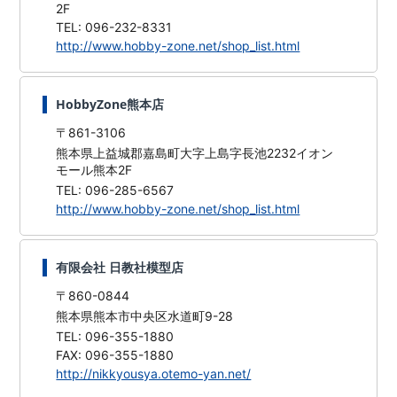
2F
TEL: 096-232-8331
http://www.hobby-zone.net/shop_list.html
HobbyZone熊本店
〒861-3106
熊本県上益城郡嘉島町大字上島字長池2232イオン
モール熊本2F
TEL: 096-285-6567
http://www.hobby-zone.net/shop_list.html
有限会社 日教社模型店
〒860-0844
熊本県熊本市中央区水道町9-28
TEL: 096-355-1880
FAX: 096-355-1880
http://nikkyousya.otemo-yan.net/