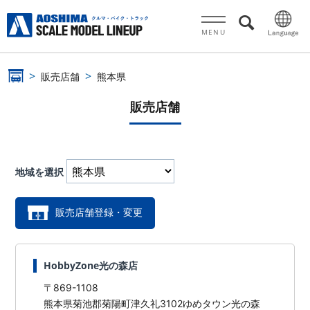
MENU
販売店舗
熊本県
販売店舗
地域を選択
販売店舗登録・変更
HobbyZone光の森店
〒869-1108
熊本県菊池郡菊陽町津久礼3102ゆめタウン光の森