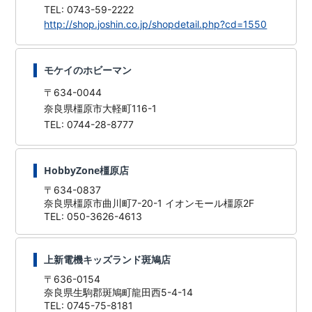
TEL: 0743-59-2222
http://shop.joshin.co.jp/shopdetail.php?cd=1550
モケイのホビーマン
〒634-0044
奈良県橿原市大軽町116-1
TEL: 0744-28-8777
HobbyZone橿原店
〒634-0837
奈良県橿原市曲川町7-20-1 イオンモール橿原2F
TEL: 050-3626-4613
上新電機キッズランド斑鳩店
〒636-0154
奈良県生駒郡斑鳩町龍田西5-4-14
TEL: 0745-75-8181