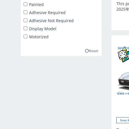
2025年2月
This p
Painted
2025
2025年3月
Adhesive Required
2025年4月
Adhesive Not Required
2025年5月
Display Model
2025年6月
Motorized
2025年7月
2025年8月
Reset
2025年9月
2026年10月
2026年11月
2026年12月
2026年1月
2026年2月
2026年3月
2026年4月
Snap K
2026年5月