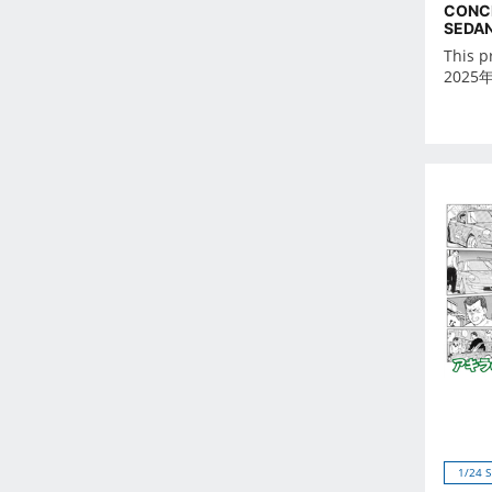
Feb 2023
CONC
SEDAN
Jan 2023
This p
Dec 2022
2025
Nov 2022
Oct 2022
Sep 2022
Aug 2022
Jul 2022
Jun 2022
May 2022
Apr 2022
Mar 2022
Feb 2022
Jan 2022
Dec 2021
Nov 2021
1/24 