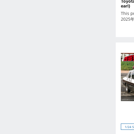
Toyot
2026年6月
earl)
2026年7月
This p
2025
2026年8月
2026年9月
Oct 2024
-
Dec 2023
Nov 2023
Oct 2023
Sep 2023
Aug 2023
Jul 2023
Jun 2023
May 2023
Apr 2023
1/24 
Mar 2023