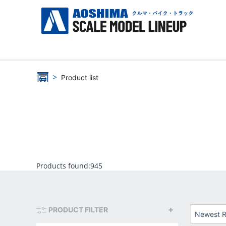
Product list
Products found:
945
PRODUCT FILTER
Newest R