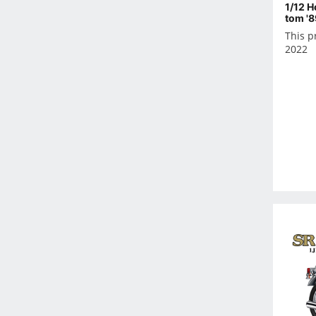
2026年6月
1/12 
tom '8
2026年7月
This p
2026年8月
2022
2026年9月
Oct 2024
-
Dec 2023
Nov 2023
Oct 2023
Sep 2023
Aug 2023
Jul 2023
Jun 2023
May 2023
Apr 2023
Mar 2023