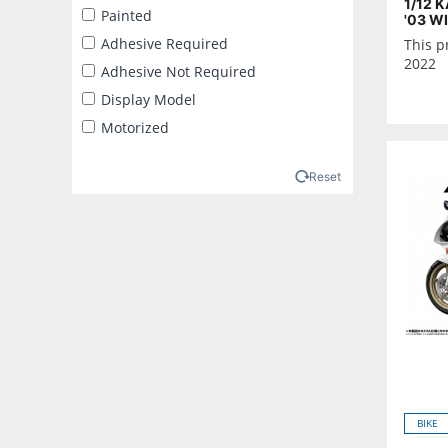
1/12 
2025年2月
Painted
'03 W
2025年3月
Adhesive Required
This p
2022
2025年4月
Adhesive Not Required
2025年5月
Display Model
2025年6月
Motorized
2025年7月
2025年8月
Reset
2025年9月
2026年10月
2026年11月
2026年12月
2026年1月
2026年2月
2026年3月
2026年4月
BIKE
2026年5月