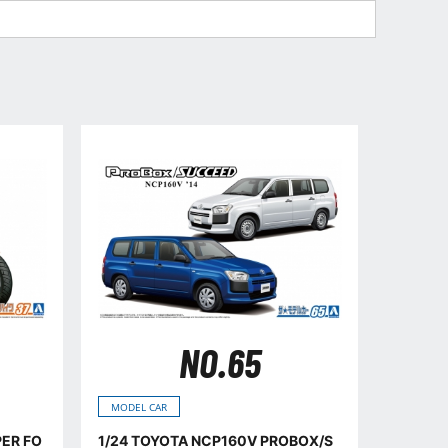
NO.65
MODEL CAR
PER FO
1/24 TOYOTA NCP160V PROBOX/S