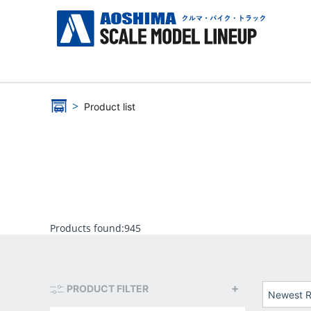
Product list
Products found:
945
PRODUCT FILTER
Newest R