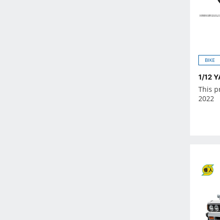
Feb 2023
Jan 2023
Dec 2022
Nov 2022
Oct 2022
BIKE
Sep 2022
1/12 
Aug 2022
This p
2022
Jul 2022
Jun 2022
May 2022
Apr 2022
Mar 2022
Feb 2022
Jan 2022
Dec 2021
Nov 2021