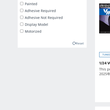
2025年2月
Painted
2025年3月
Adhesive Required
2025年4月
Adhesive Not Required
2025年5月
Display Model
2025年6月
Motorized
2025年7月
2025年8月
Reset
2025年9月
TUNED
2026年10月
1/24 
2026年11月
This p
2026年12月
2025
2026年1月
2026年2月
2026年3月
2026年4月
2026年5月