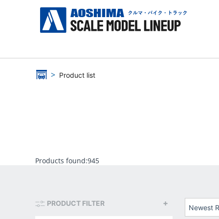
Product list
Products found:
945
PRODUCT FILTER
Newest R