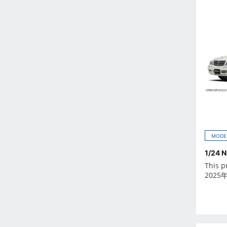
2026年6月
2026年7月
2026年8月
2026年9月
Oct 2024
-
Dec 2023
Nov 2023
Oct 2023
Sep 2023
MODE
Aug 2023
1/24 
Jul 2023
This p
Jun 2023
2025
May 2023
Apr 2023
Mar 2023