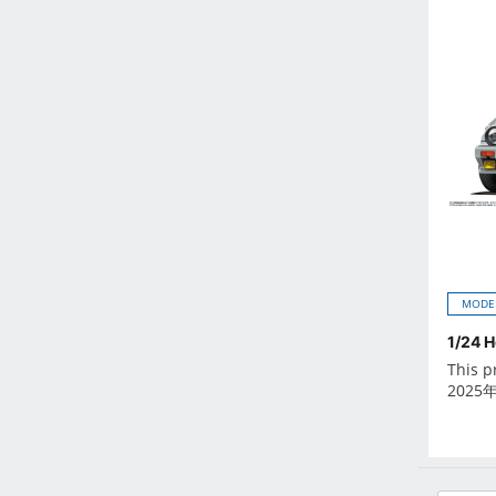
Feb 2023
Jan 2023
Dec 2022
Nov 2022
Oct 2022
Sep 2022
Aug 2022
Jul 2022
Jun 2022
May 2022
MODE
Apr 2022
1/24 
Mar 2022
This p
Feb 2022
2025
Jan 2022
Dec 2021
Nov 2021