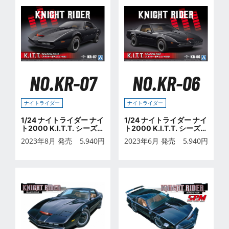
NO.KR-07
NO.KR-06
ナイトライダー
ナイトライダー
1/24 ナイトライダー ナイ
1/24 ナイトライダー ナイ
ト2000 K.I.T.T. シーズン
ト2000 K.I.T.T. シーズン
Ⅳ スキャナー音声ユニッ
Ⅰ スキャナー音声ユニット
2023年8月 発売
5,940
円
2023年6月 発売
5,940
円
ト付き
付き