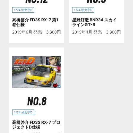
1/24 頭文字D
1/24 頭文字D
高橋啓介 FD3S RX-7 第1
星野好造 BNR34 スカイ
巻仕様
ラインGT-R
2019年6月 発売
3,300
円
2019年4月 発売
3,300
円
NO.8
1/24 頭文字D
高橋啓介 FD3S RX-7 プロ
ジェクトD仕様