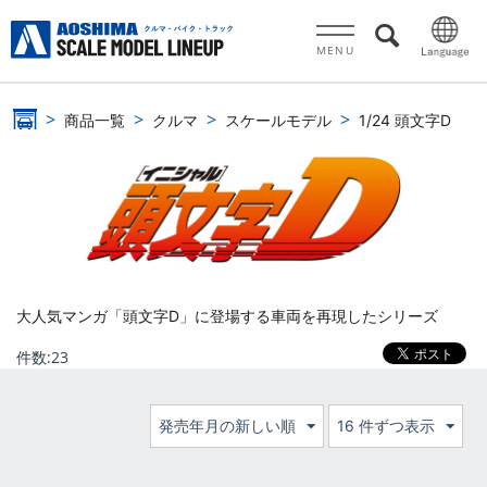
MENU
商品一覧
クルマ
スケールモデル
1/24 頭文字D
大人気マンガ「頭文字D」に登場する車両を再現したシリーズ
件数:
23
発売年月の新しい順
16 件ずつ表示