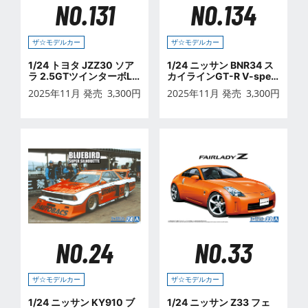
NO.131
NO.134
ザ☆モデルカー
ザ☆モデルカー
1/24 トヨタ JZZ30 ソア
1/24 ニッサン BNR34 ス
ラ 2.5GTツインターボL
カイラインGT-R V-spec
'91
Ⅱ Nur. '02
2025年11月 発売
3,300
円
2025年11月 発売
3,300
円
NO.24
NO.33
ザ☆モデルカー
ザ☆モデルカー
1/24 ニッサン KY910 ブ
1/24 ニッサン Z33 フェ