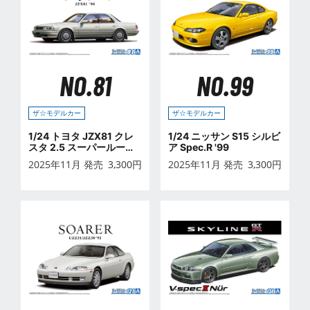
NO.81
NO.99
ザ☆モデルカー
ザ☆モデルカー
1/24 トヨタ JZX81 クレ
1/24 ニッサン S15 シルビ
スタ 2.5 スーパールーセ
ア Spec.R '99
ントG '90
2025年11月 発売
3,300
円
2025年11月 発売
3,300
円