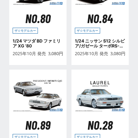
NO.80
NO.84
ザ☆モデルカー
ザ☆モデルカー
1/24 マツダ BD ファミリ
1/24 ニッサン S12 シルビ
ア XG '80
ア/ガゼール ターボRS-X
'84
2025年10月 発売
3,080
円
2025年10月 発売
3,080
円
NO.89
NO.28
ザ☆モデルカー
ザ☆モデルカー