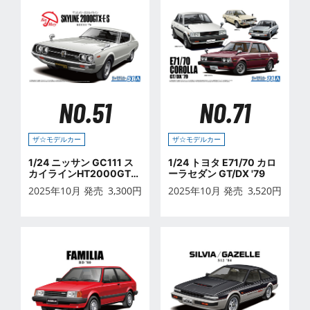
NO.51
NO.71
ザ☆モデルカー
ザ☆モデルカー
1/24 ニッサン GC111 ス
1/24 トヨタ E71/70 カロ
カイラインHT2000GTX
ーラセダン GT/DX '79
-E・S '76
2025年10月 発売
3,300
円
2025年10月 発売
3,520
円