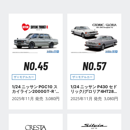
NO.45
NO.57
ザ☆モデルカー
ザ☆モデルカー
1/24 ニッサン PGC10 ス
1/24 ニッサン P430 セド
カイライン2000GT-R '7
リック/グロリア4HT280
0
Eブロアム '82
2025年11月 発売
3,080
円
2025年11月 発売
3,080
円