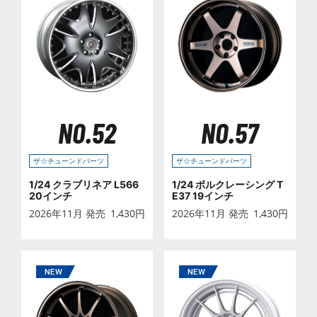
NO.52
NO.57
ザ☆チューンドパーツ
ザ☆チューンドパーツ
1/24 クラブリネア L566
1/24 ボルクレーシング T
20インチ
E37 19インチ
2026年11月 発売
1,430
円
2026年11月 発売
1,430
円