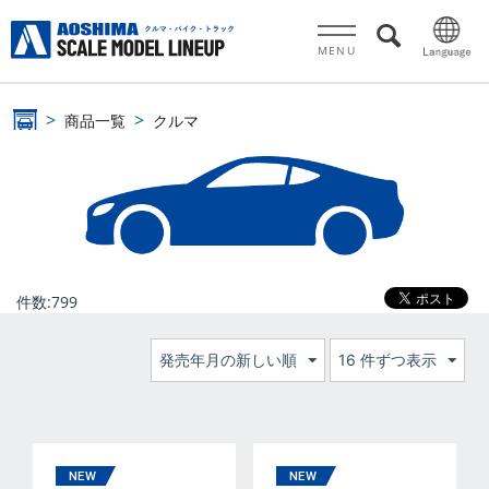
MENU
商品一覧
クルマ
件数:
799
発売年月の新しい順
16 件ずつ表示