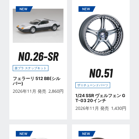
NO.26-SR
NO.51
楽プラ スナップキット
フェラーリ 512 BB(シル
バー)
ザ☆チューンドパーツ
2026年11月 発売
2,860
円
1/24 SSR ヴェルフェン G
T-03 20インチ
2026年11月 発売
1,430
円