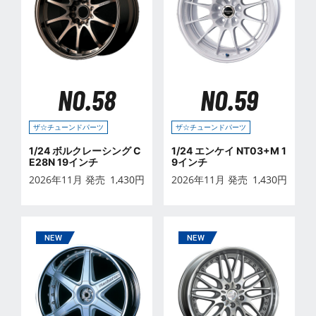
NO.58
NO.59
ザ☆チューンドパーツ
ザ☆チューンドパーツ
1/24 ボルクレーシング C
1/24 エンケイ NT03+M 1
E28N 19インチ
9インチ
2026年11月 発売
1,430
円
2026年11月 発売
1,430
円