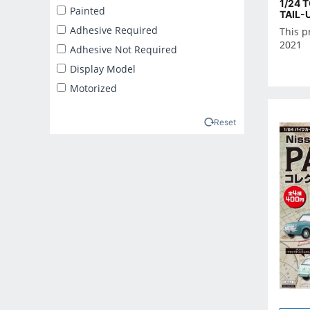
1/24 
2025年2月
Painted
TAIL-
2025年3月
Adhesive Required
This p
2021
2025年4月
Adhesive Not Required
2025年5月
Display Model
2025年6月
Motorized
2025年7月
2025年8月
Reset
2025年9月
2026年10月
2026年11月
2026年12月
2026年1月
2026年2月
2026年3月
2026年4月
2026年5月