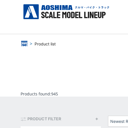
Product list
Products found:
945
PRODUCT FILTER
Newest R