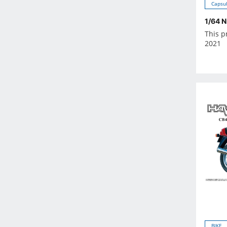
2026年6月
Capsul
2026年7月
1/64 N
2026年8月
This p
2021
2026年9月
Oct 2024
-
Dec 2023
Nov 2023
Oct 2023
Sep 2023
Aug 2023
Jul 2023
Jun 2023
May 2023
Apr 2023
Mar 2023
BIKE