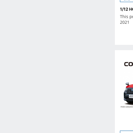
Feb 2023
1/12 
Jan 2023
This p
Dec 2022
2021
Nov 2022
Oct 2022
Sep 2022
Aug 2022
Jul 2022
Jun 2022
May 2022
Apr 2022
Mar 2022
Feb 2022
Jan 2022
Dec 2021
Nov 2021