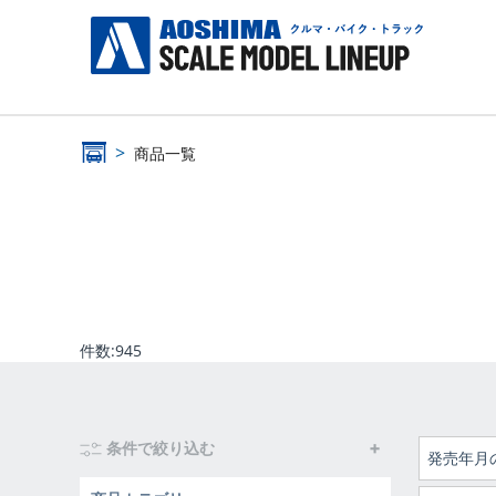
商品一覧
件数:
945
条件で絞り込む
発売年月