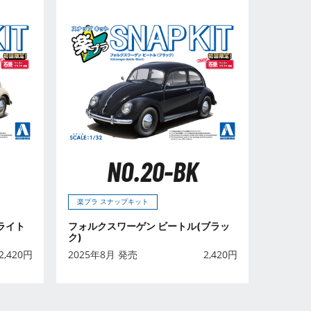
NO.20-BK
楽プラ スナップキット
ライト
フォルクスワーゲン ビートル(ブラッ
ク)
2,420
円
2025年8月 発売
2,420
円