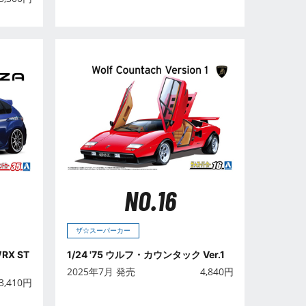
NO.16
ザ☆スーパーカー
1/24 '75 ウルフ・カウンタック Ver.1
RX ST
2025年7月 発売
4,840
円
3,410
円