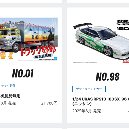
NO.01
NO.98
 トラック野郎
ザ☆チューンドカー
 御意見無用
1/24 URAS RPS13 180SX '96 
年8月 発売
21,780
円
(ニッサン)
2025年8月 発売