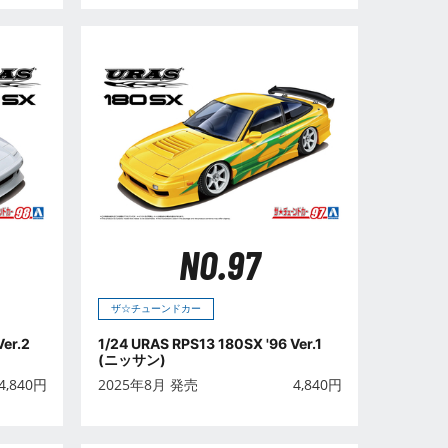
NO.97
ザ☆チューンドカー
Ver.2
1/24 URAS RPS13 180SX '96 Ver.1
(ニッサン)
4,840
円
2025年8月 発売
4,840
円