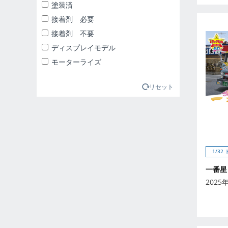
2025年1月
塗装済
2025年2月
接着剤 必要
2025年3月
接着剤 不要
2025年4月
ディスプレイモデル
2025年5月
モーターライズ
2025年6月
2025年7月
リセット
2025年8月
2025年9月
2026年10月
2026年11月
1/32
2026年12月
一番星
2026年1月
2025
2026年2月
2026年3月
2026年4月