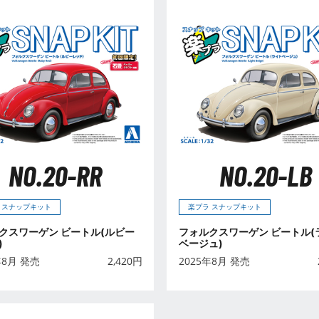
NO.20-RR
NO.20-LB
 スナップキット
楽プラ スナップキット
クスワーゲン ビートル(ルビー
フォルクスワーゲン ビートル(
)
ベージュ)
年8月 発売
2,420
円
2025年8月 発売