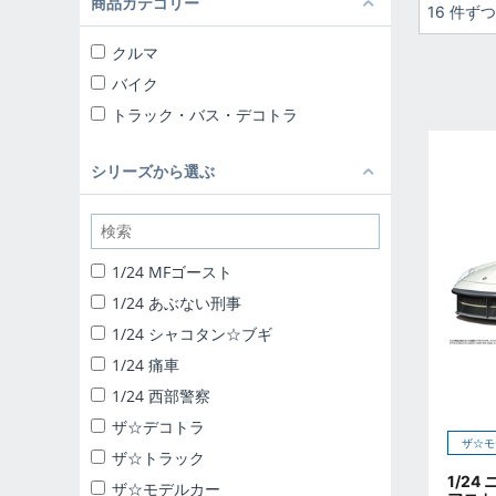
商品カテゴリー
16 件ず
クルマ
バイク
トラック・バス・デコトラ
シリーズから選ぶ
1/24 MFゴースト
1/24 あぶない刑事
1/24 シャコタン☆ブギ
1/24 痛車
1/24 西部警察
ザ☆デコトラ
ザ☆モ
ザ☆トラック
1/24
ザ☆モデルカー