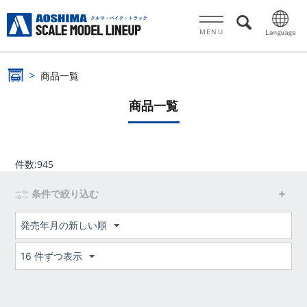
MENU
商品一覧
商品一覧
件数:
945
条件で絞り込む
発売年月の新しい順
16 件ずつ表示