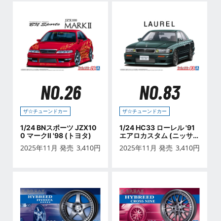
NO.26
NO.83
ザ☆チューンドカー
ザ☆チューンドカー
1/24 BNスポーツ JZX10
1/24 HC33 ローレル '91
0 マークⅡ '98 (トヨタ)
エアロカスタム (ニッサ
ン)
2025年11月 発売
3,410
円
2025年11月 発売
3,410
円