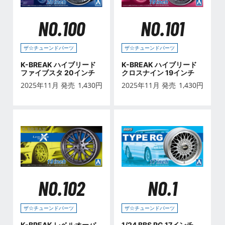
NO.100
NO.101
ザ☆チューンドパーツ
ザ☆チューンドパーツ
K-BREAK ハイブリード
K-BREAK ハイブリード
ファイブスタ 20インチ
クロスナイン 19インチ
2025年11月 発売
1,430
円
2025年11月 発売
1,430
円
NO.102
NO.1
ザ☆チューンドパーツ
ザ☆チューンドパーツ
K-BREAK レベルオーバ
1/24 BBS RG 17インチ