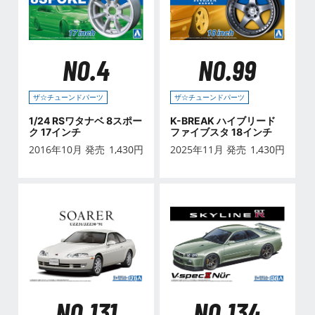
NO.4
NO.99
ザ☆チューンドパーツ
ザ☆チューンドパーツ
1/24 RSワタナベ 8スポー
K-BREAK ハイブリード
ク 17インチ
ファイブスタ 18インチ
2016年10月 発売
1,430
円
2025年11月 発売
1,430
円
NO.131
NO.134