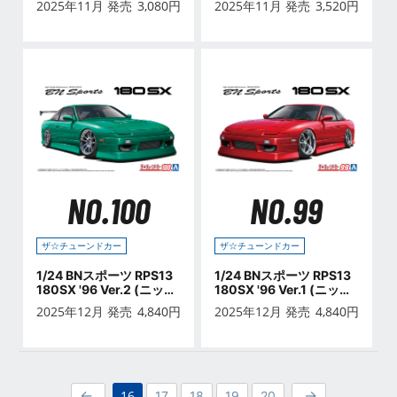
2025年11月 発売
3,080
円
2025年11月 発売
3,520
円
NO.100
NO.99
ザ☆チューンドカー
ザ☆チューンドカー
1/24 BNスポーツ RPS13
1/24 BNスポーツ RPS13
180SX '96 Ver.2 (ニッサ
180SX '96 Ver.1 (ニッサ
ン)
ン)
2025年12月 発売
4,840
円
2025年12月 発売
4,840
円
16
17
18
19
20