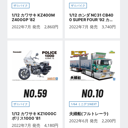
ザ☆バイク
ザ☆バイク
1/12 カワサキ KZ400M
1/12 ホンダ NC31 CB40
Z400GP '82
0 SUPER FOUR '92 カス
タムパーツ付き
2022年7月 発売
2,860
円
2022年7月 発売
3,740
円
NO.59
NO.10
ザ☆バイク
1/64 ミニデコNEXT
1/12 カワサキ KZ1000C
夫婦船(フルトレーラ)
ポリス1000 '81
2022年6月 発売
2,200
円
2022年7月 発売
4,180
円