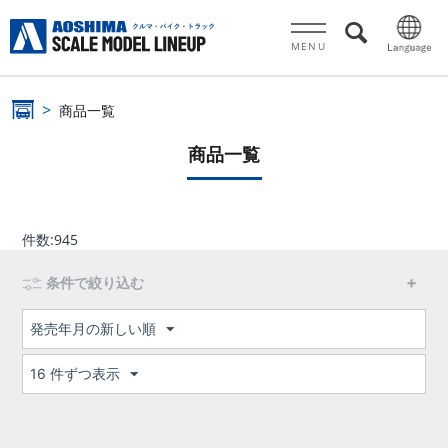
MENU
商品一覧
商品一覧
件数:
945
条件で絞り込む
発売年月の新しい順
16 件ずつ表示