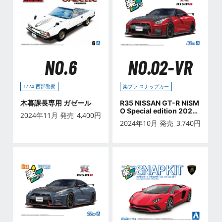
NO.6
NO.02-VR
1/24 西部警察
楽プラ スナップカー
木暮課長専用 ガゼール
R35 NISSAN GT-R NISM
O Special edition 2022
2024年11月 発売
4,400
円
バイブラントレッド
2024年10月 発売
3,740
円