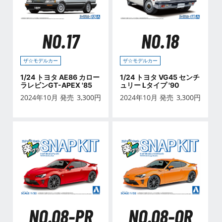
NO.17
NO.18
ザ☆モデルカー
ザ☆モデルカー
1/24 トヨタ AE86 カロー
1/24 トヨタ VG45 センチ
ラレビンGT-APEX '85
ュリー Lタイプ '90
2024年10月 発売
3,300
円
2024年10月 発売
3,300
円
NO.08-PR
NO.08-OR