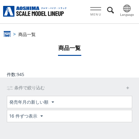
MENU
商品一覧
商品一覧
件数:
945
条件で絞り込む
発売年月の新しい順
16 件ずつ表示