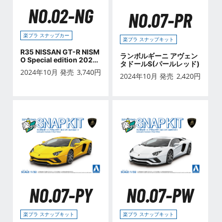
NO.02-NG
NO.07-PR
楽プラ スナップカー
楽プラ スナップキット
R35 NISSAN GT-R NISM
ランボルギーニ アヴェン
O Special edition 2022
タドールS(パールレッド)
NISMOステルスグレー
2024年10月 発売
3,740
円
2024年10月 発売
2,420
円
NO.07-PY
NO.07-PW
楽プラ スナップキット
楽プラ スナップキット