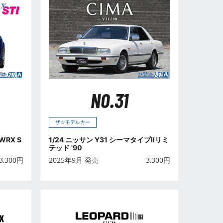
NO.31
ザ☆モデルカー
WRX S
1/24 ニッサン Y31 シーマタイプIIリミ
テッド '90
3,300
円
2025年9月 発売
3,300
円