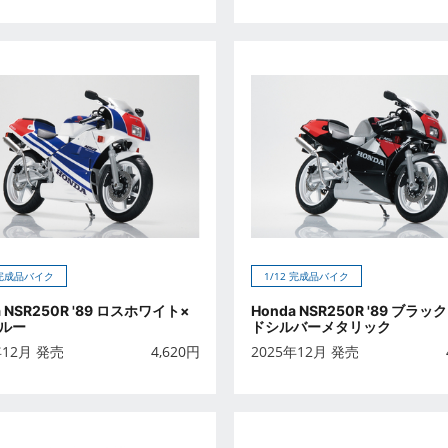
 完成品バイク
1/12 完成品バイク
a NSR250R '89 ロスホワイト×
Honda NSR250R '89 ブラッ
ルー
ドシルバーメタリック
年12月 発売
4,620
円
2025年12月 発売