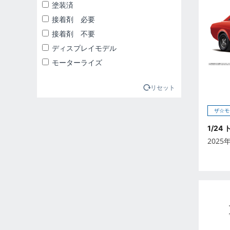
2025年1月
塗装済
2025年2月
接着剤 必要
2025年3月
接着剤 不要
2025年4月
ディスプレイモデル
2025年5月
モーターライズ
2025年6月
2025年7月
リセット
2025年8月
ザ☆モ
2025年9月
1/24 
2026年10月
2025
2026年11月
2026年12月
2026年1月
2026年2月
2026年3月
2026年4月