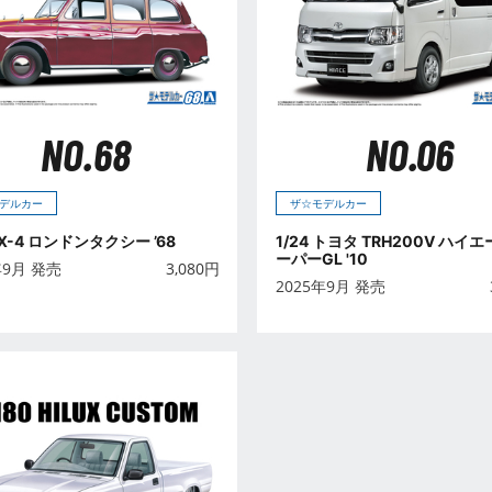
NO.68
NO.06
デルカー
ザ☆モデルカー
 FX-4 ロンドンタクシー ’68
1/24 トヨタ TRH200V ハイ
ーパーGL '10
年9月 発売
3,080
円
2025年9月 発売