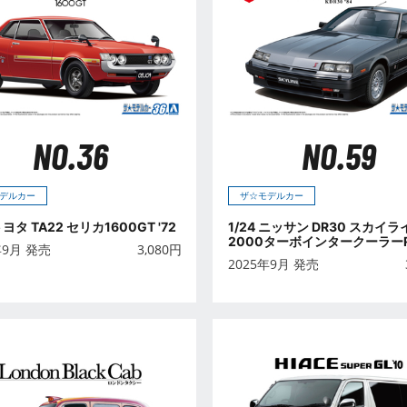
NO.36
NO.59
デルカー
ザ☆モデルカー
トヨタ TA22 セリカ1600GT '72
1/24 ニッサン DR30 スカイラ
2000ターボインタークーラー
年9月 発売
3,080
円
'84
2025年9月 発売