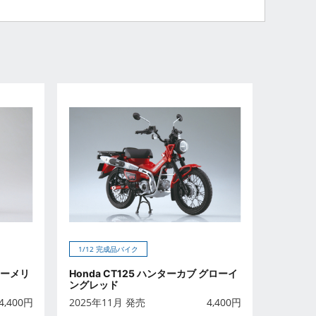
1/12 完成品バイク
 ターメリ
Honda CT125 ハンターカブ グローイ
ングレッド
4,400
円
2025年11月 発売
4,400
円