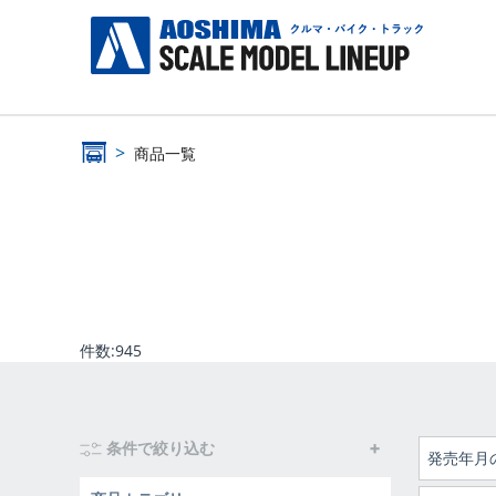
商品一覧
件数:
945
条件で絞り込む
発売年月