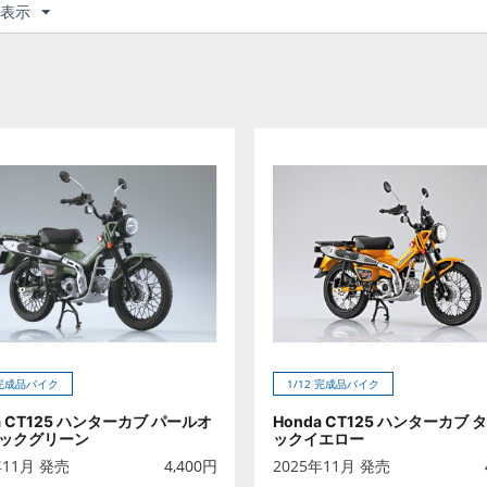
つ表示
 完成品バイク
1/12 完成品バイク
a CT125 ハンターカブ パールオ
Honda CT125 ハンターカブ
ックグリーン
ックイエロー
年11月 発売
4,400
円
2025年11月 発売