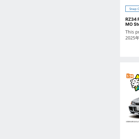
Feb 2023
Snap 
Jan 2023
RZ34 
Dec 2022
MO St
Nov 2022
This p
Oct 2022
2025
Sep 2022
Aug 2022
Jul 2022
Jun 2022
May 2022
Apr 2022
Mar 2022
Feb 2022
Jan 2022
Dec 2021
Nov 2021