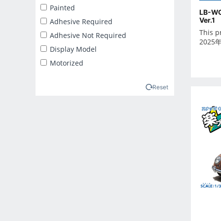
2025年2月
Painted
LB-WO
2025年3月
Ver.1
Adhesive Required
2025年4月
This p
Adhesive Not Required
2025
2025年5月
Display Model
2025年6月
Motorized
2025年7月
2025年8月
Reset
2025年9月
2026年10月
2026年11月
2026年12月
2026年1月
2026年2月
2026年3月
2026年4月
2026年5月