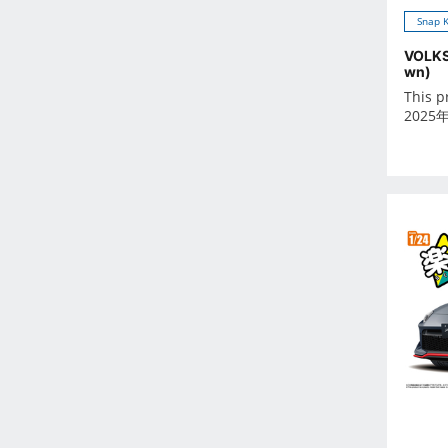
2026年6月
Snap K
2026年7月
VOLKS
2026年8月
wn)
2026年9月
This p
2025
Oct 2024
-
Dec 2023
Nov 2023
Oct 2023
Sep 2023
Aug 2023
Jul 2023
Jun 2023
May 2023
Apr 2023
Mar 2023