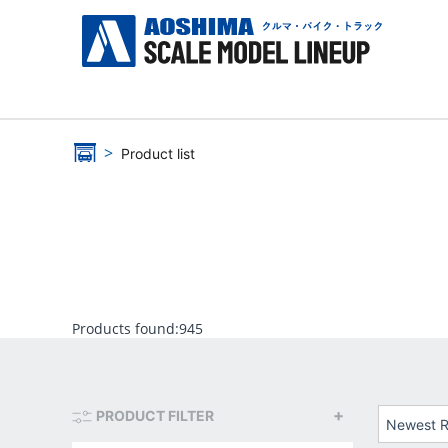
Product list
Products found:
945
PRODUCT FILTER
Newest R