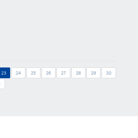
23
24
25
26
27
28
29
30
8