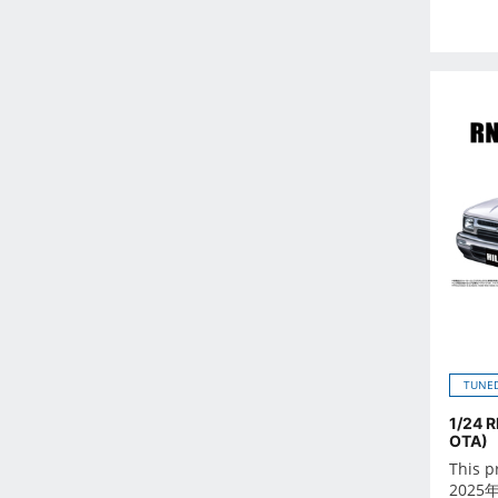
Feb 2023
Jan 2023
Dec 2022
Nov 2022
Oct 2022
Sep 2022
Aug 2022
Jul 2022
Jun 2022
May 2022
Apr 2022
Mar 2022
Feb 2022
TUNED
Jan 2022
1/24 
OTA)
Dec 2021
This p
Nov 2021
2025