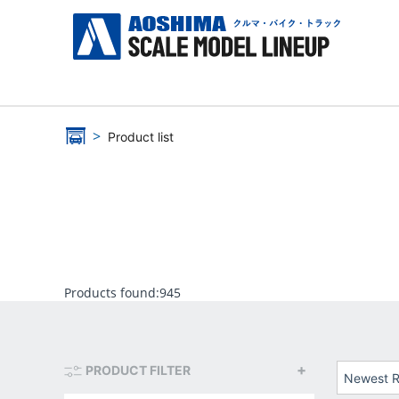
Product list
Products found:
945
PRODUCT FILTER
Newest R