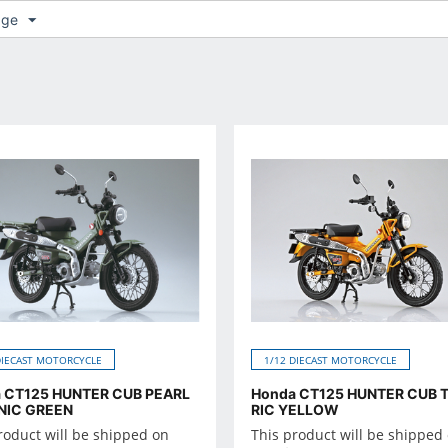
age
DIECAST MOTORCYCLE
1/12 DIECAST MOTORCYCLE
 CT125 HUNTER CUB PEARL
Honda CT125 HUNTER CUB 
NIC GREEN
RIC YELLOW
roduct will be shipped on
This product will be shipped