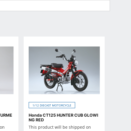
1/12 DIECAST MOTORCYCLE
TURME
Honda CT125 HUNTER CUB GLOWI
NG RED
 on
This product will be shipped on