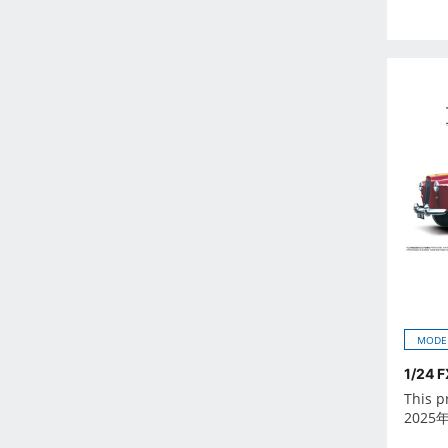
2026年6月
2026年7月
2026年8月
2026年9月
Oct 2024
-
Dec 2023
Nov 2023
Oct 2023
Sep 2023
Aug 2023
Jul 2023
MODE
Jun 2023
May 2023
1/24 F
This p
Apr 2023
2025
Mar 2023