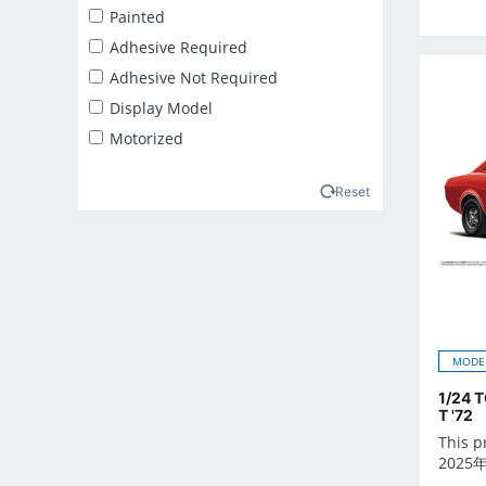
2025年2月
Painted
2025年3月
Adhesive Required
2025年4月
Adhesive Not Required
2025年5月
Display Model
2025年6月
Motorized
2025年7月
2025年8月
Reset
2025年9月
2026年10月
2026年11月
2026年12月
2026年1月
MODE
2026年2月
1/24 
2026年3月
T '72
2026年4月
This p
2025
2026年5月