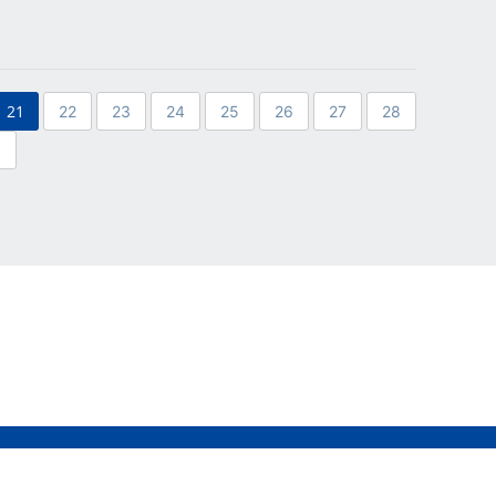
21
22
23
24
25
26
27
28
6