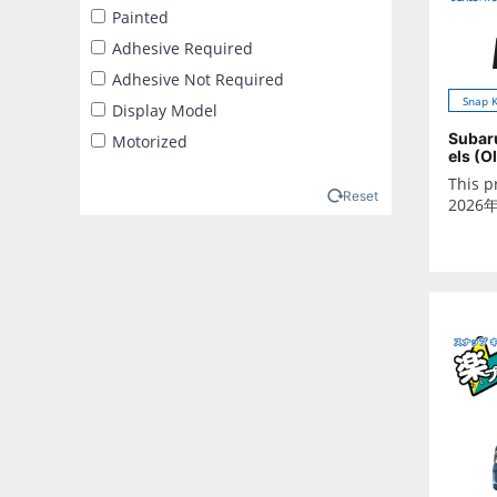
2025年2月
Painted
2025年3月
Adhesive Required
2025年4月
Adhesive Not Required
Snap K
2025年5月
Display Model
2025年6月
Subar
Motorized
els (O
2025年7月
This p
2025年8月
Reset
2026
2025年9月
2026年10月
2026年11月
2026年12月
2026年1月
2026年2月
2026年3月
2026年4月
2026年5月