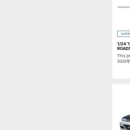
Feb 2023
Jan 2023
Dec 2022
Nov 2022
SUPER
Oct 2022
Sep 2022
1/24 
ROAD
Aug 2022
This p
Jul 2022
2026
Jun 2022
May 2022
Apr 2022
Mar 2022
Feb 2022
Jan 2022
Dec 2021
Nov 2021