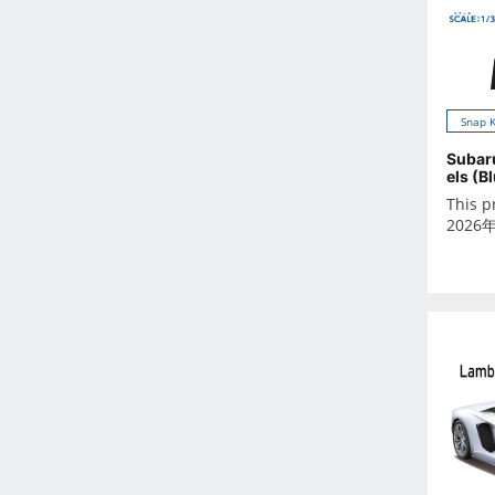
2026年6月
2026年7月
2026年8月
2026年9月
Snap K
Oct 2024
Subar
-
els (B
Dec 2023
This p
2026
Nov 2023
Oct 2023
Sep 2023
Aug 2023
Jul 2023
Jun 2023
May 2023
Apr 2023
Mar 2023