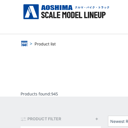
Product list
Products found:
945
PRODUCT FILTER
Newest R