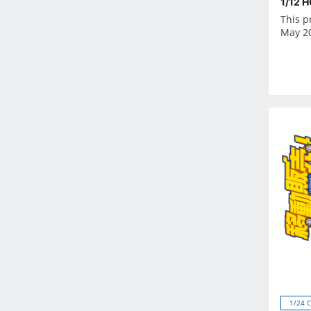
1/12 
Feb 2023
This p
Jan 2023
May 2
Dec 2022
Nov 2022
Oct 2022
Sep 2022
Aug 2022
Jul 2022
Jun 2022
May 2022
Apr 2022
Mar 2022
Feb 2022
Jan 2022
Dec 2021
Nov 2021
1/24 