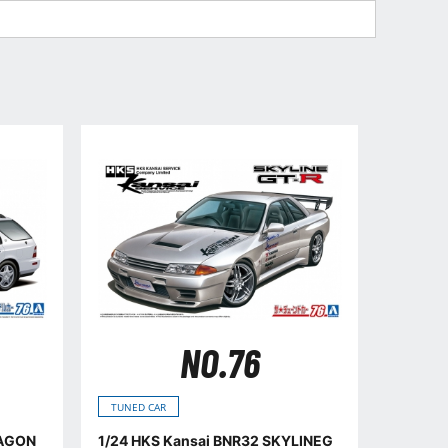
NO.76
TUNED CAR
WAGON
1/24 HKS Kansai BNR32 SKYLINEG