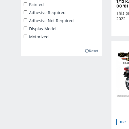
1/12 
2025年2月
Painted
00 '81
2025年3月
Adhesive Required
This p
2022
2025年4月
Adhesive Not Required
2025年5月
Display Model
2025年6月
Motorized
2025年7月
2025年8月
Reset
2025年9月
2026年10月
2026年11月
2026年12月
2026年1月
2026年2月
2026年3月
2026年4月
BIKE
2026年5月