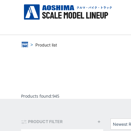
Product list
Products found:
945
PRODUCT FILTER
Newest R