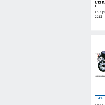
2026年6月
1/12 
1
2026年7月
This p
2026年8月
2022
2026年9月
Oct 2024
-
Dec 2023
Nov 2023
Oct 2023
Sep 2023
Aug 2023
Jul 2023
Jun 2023
May 2023
Apr 2023
BIKE
Mar 2023