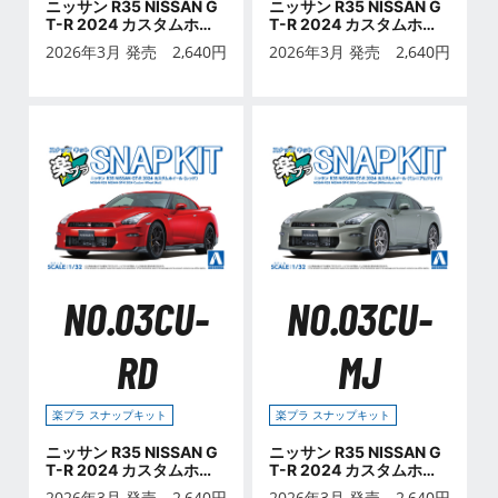
ニッサン R35 NISSAN G
ニッサン R35 NISSAN G
T-R 2024 カスタムホイ
T-R 2024 カスタムホイ
ール (ブリリアントホワ
ール (メタリックパープ
2026年3月 発売
2,640
円
2026年3月 発売
2,640
円
イトパール)
ル)
NO.03CU-
NO.03CU-
RD
MJ
楽プラ スナップキット
楽プラ スナップキット
ニッサン R35 NISSAN G
ニッサン R35 NISSAN G
T-R 2024 カスタムホイ
T-R 2024 カスタムホイ
ール (レッド)
ール (ミレニアムジェイ
2026年3月 発売
2,640
円
2026年3月 発売
2,640
円