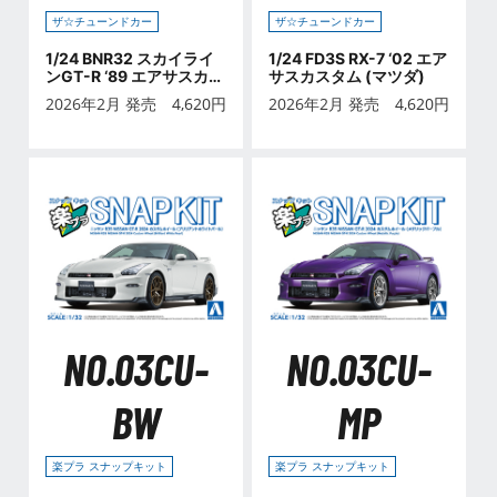
ザ☆チューンドカー
ザ☆チューンドカー
1/24 BNR32 スカイライ
1/24 FD3S RX-7 ‘02 エア
ンGT-R ‘89 エアサスカス
サスカスタム (マツダ)
タム (ニッサン)
2026年2月 発売
4,620
円
2026年2月 発売
4,620
円
NO.03CU-
NO.03CU-
BW
MP
楽プラ スナップキット
楽プラ スナップキット