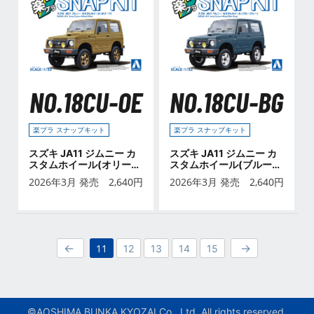
NO.18CU-OE
NO.18CU-BG
楽プラ スナップキット
楽プラ スナップキット
スズキ JA11 ジムニー カ
スズキ JA11 ジムニー カ
スタムホイール(オリー
スタムホイール(ブルーグ
ブ)
レー)
2026年3月 発売
2,640
円
2026年3月 発売
2,640
円
11
12
13
14
15
©AOSHIMA BUNKA KYOZAI Co., Ltd. All rights reserved.