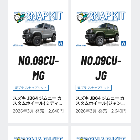
NO.09CU-
NO.09CU-
MG
JG
楽プラ スナップキット
楽プラ スナップキット
スズキ JB64 ジムニー カ
スズキ JB64 ジムニー カ
スタムホイール(ミディア
スタムホイール(ジャング
ムグレー)
ルグリーン)
2026年3月 発売
2,640
円
2026年3月 発売
2,640
円