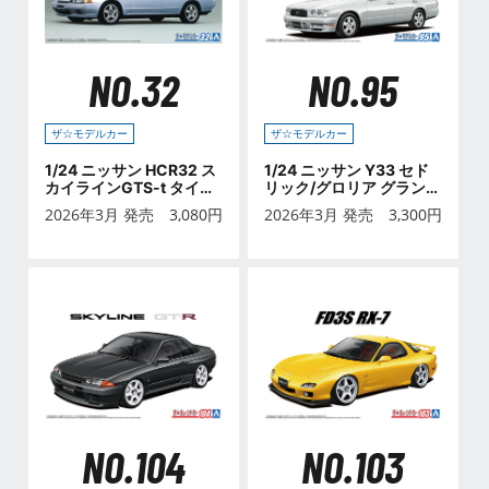
NO.32
NO.95
ザ☆モデルカー
ザ☆モデルカー
1/24 ニッサン HCR32 ス
1/24 ニッサン Y33 セド
カイラインGTS-t タイプ
リック/グロリア グランツ
M '89
ーリスモアルティマ '95
2026年3月 発売
3,080
円
2026年3月 発売
3,300
円
NO.104
NO.103