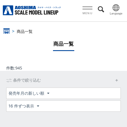
MENU
商品一覧
商品一覧
件数:
945
条件で絞り込む
発売年月の新しい順
16 件ずつ表示